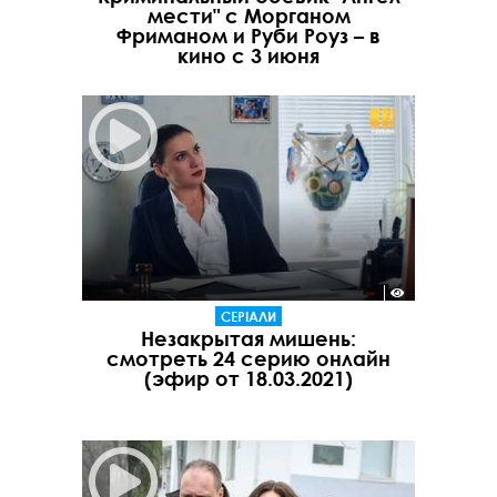
мести" с Морганом
Фриманом и Руби Роуз – в
кино с 3 июня
СЕРІАЛИ
Незакрытая мишень:
смотреть 24 серию онлайн
(эфир от 18.03.2021)