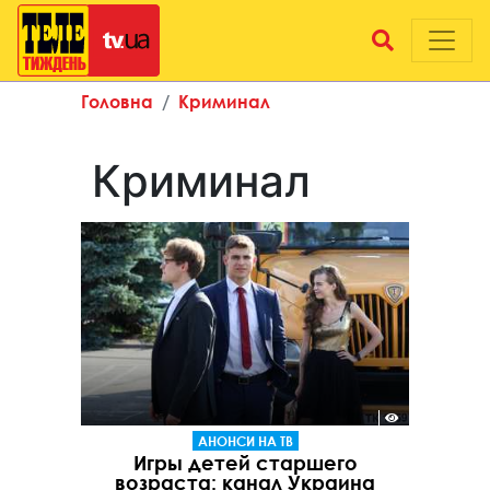
Головна
Криминал
Криминал
АНОНСИ НА ТВ
Игры детей старшего
возраста: канал Украина