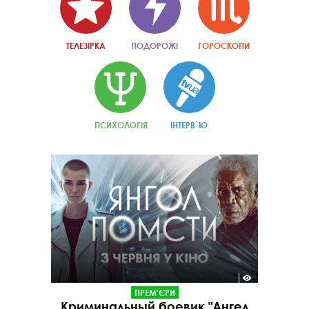
ТЕЛЕЗІРКА
ПОДОРОЖІ
ГОРОСКОПИ
ПСИХОЛОГІЯ
ІНТЕРВ`Ю
ПРЕМ'ЄРИ
Криминальный боевик "Ангел