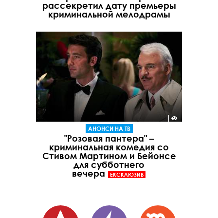
рассекретил дату премьеры
криминальной мелодрамы
АНОНСИ НА ТВ
"Розовая пантера" –
криминальная комедия со
Стивом Мартином и Бейонсе
для субботнего
вечера
ЕКСКЛЮЗИВ