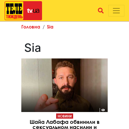
Головна
Sia
Sia
НОВИНИ
Шайа Лабафа обвинили в
сексуальном насилии и