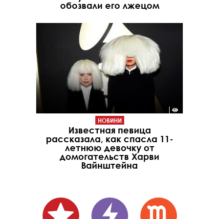
обозвали его лжецом
НОВИНИ
Известная певица
рассказала, как спасла 11-
летнюю девочку от
домогательств Харви
Вайнштейна