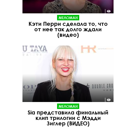
МЕЛОМАН
Кэти Перри сделала то, что
от нее так долго ждали
(видео)
МЕЛОМАН
Sia представила финальный
клип трилогии с Мэдди
Зиглер (ВИДЕО)