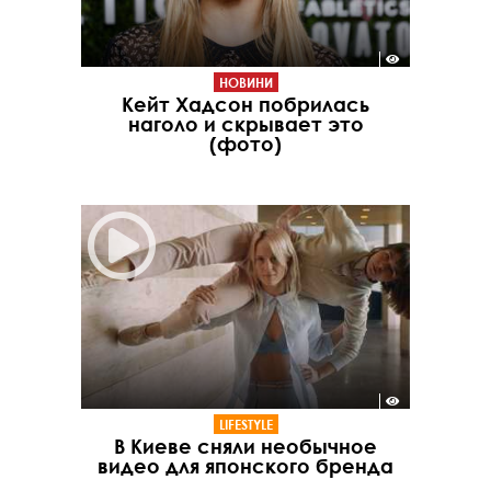
НОВИНИ
Кейт Хадсон побрилась
наголо и скрывает это
(фото)
LIFESTYLE
В Киеве сняли необычное
видео для японского бренда