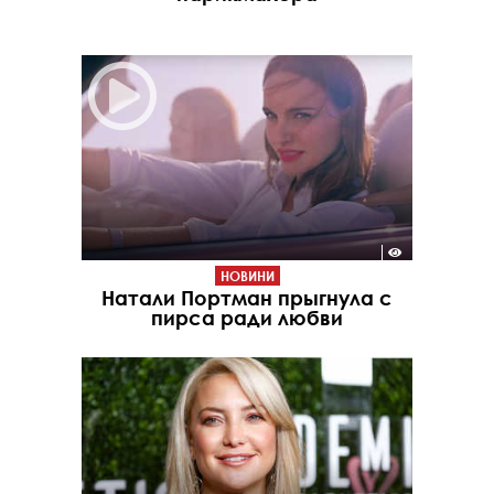
НОВИНИ
Натали Портман прыгнула с
пирса ради любви