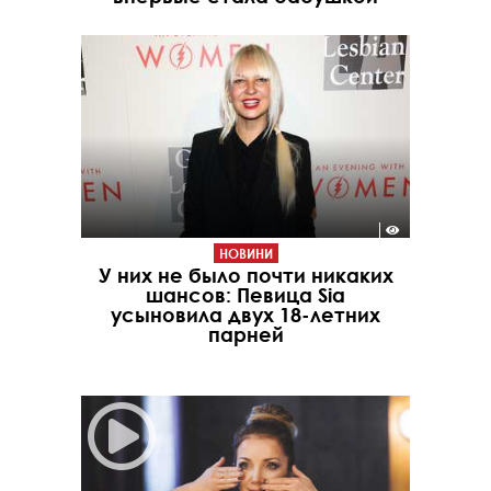
НОВИНИ
У них не было почти никаких
шансов: Певица Sia
усыновила двух 18-летних
парней