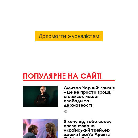
Допомогти журналістам
ПОПУЛЯРНЕ НА САЙТІ
Дмитро Чорний: гривня
– це не просто гроші,
а символ нашої
свободи та
державності
Я хочу від тебе сексу:
презентовано
український трейлер
драми Ґреґґа Аракі з