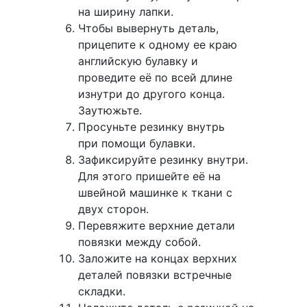
на ширину лапки.
Чтобы вывернуть деталь,
прицепите к одному ее краю
английскую булавку и
проведите её по всей длине
изнутри до другого конца.
Заутюжьте.
Просуньте резинку внутрь
при помощи булавки.
Зафиксируйте резинку внутри.
Для этого пришейте её на
швейной машинке к ткани с
двух сторон.
Перевяжите верхние детали
повязки между собой.
Заложите на концах верхних
деталей повязки встречные
складки.