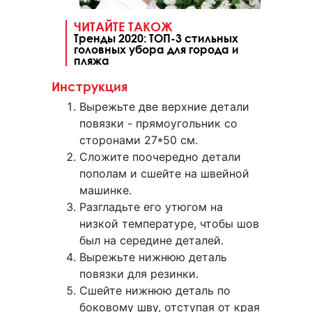
ЧИТАЙТЕ ТАКОЖ
Тренды 2020: ТОП-3 стильных
головных убора для города и
пляжа
Инструкция
Вырежьте две верхние детали
повязки - прямоугольник со
сторонами 27*50 см.
Сложите поочередно детали
пополам и сшейте на швейной
машинке.
Разгладьте его утюгом на
низкой температуре, чтобы шов
был на середине деталей.
Вырежьте нижнюю деталь
повязки для резинки.
Сшейте нижнюю деталь по
боковому шву, отступая от края