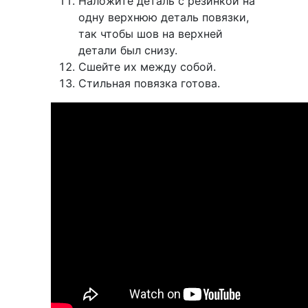
Наложите деталь с резинкой на
одну верхнюю деталь повязки,
так чтобы шов на верхней
детали был снизу.
Сшейте их между собой.
Стильная повязка готова.