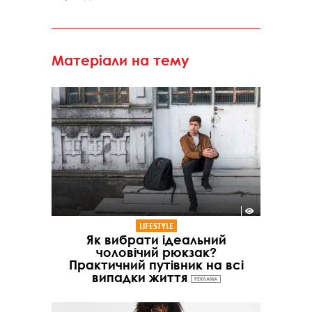
Матеріали на тему
LIFESTYLE
Як вибрати ідеальний
чоловічий рюкзак?
Практичний путівник на всі
випадки життя
РЕКЛАМА