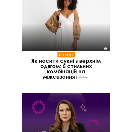
LIFESTYLE
Як носити сукні з верхнім
одягом: 5 стильних
комбінацій на
міжсезоння
РЕКЛАМА