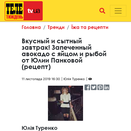
Головна
Тренди
Їжа та рецепти
Вкусный и сытный
завтрак! Запеченный
авокадо с яйцом и рыбой
от Юлии Панковой
(рецепт)
11 листопада 2019 16:30
Юлія Туренко
Юлія Туренко