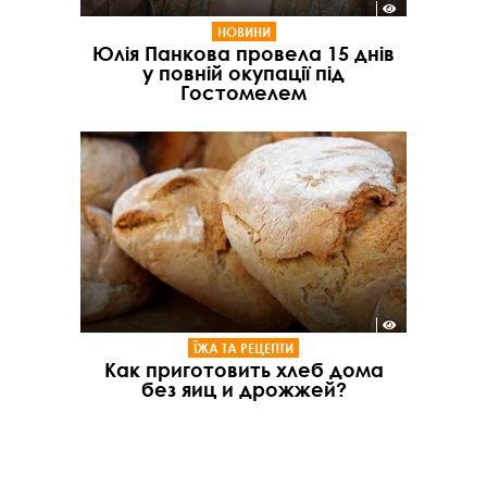
НОВИНИ
Юлія Панкова провела 15 днів
у повній окупації під
Гостомелем
ЇЖА ТА РЕЦЕПТИ
Как приготовить хлеб дома
без яиц и дрожжей?