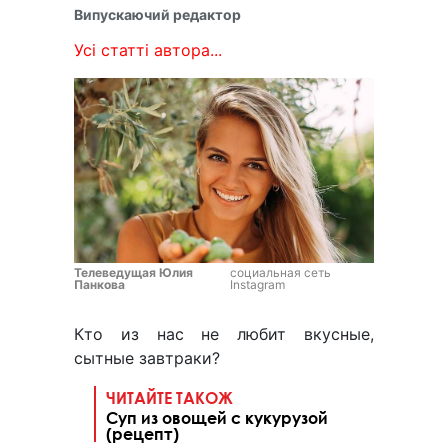
Випускаючий редактор
Усі статті автора...
Телеведущая Юлия
социальная сеть
Панкова
Instagram
Кто из нас не любит вкусные,
сытные завтраки?
ЧИТАЙТЕ ТАКОЖ
Суп из овощей с кукурузой
(рецепт)