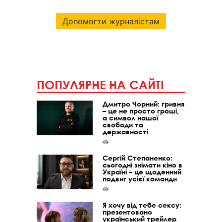
Допомогти журналістам
ПОПУЛЯРНЕ НА САЙТІ
Дмитро Чорний: гривня
– це не просто гроші,
а символ нашої
свободи та
державності
Сергій Степаненко:
сьогодні знімати кіно в
Україні – це щоденний
подвиг усієї команди
Я хочу від тебе сексу:
презентовано
український трейлер