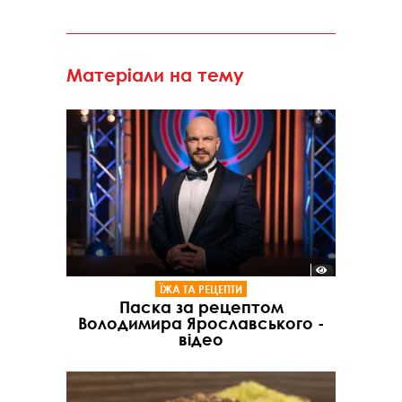
Матеріали на тему
ЇЖА ТА РЕЦЕПТИ
Паска за рецептом
Володимира Ярославського -
відео