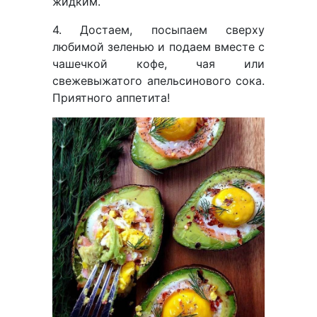
жидким.
4. Достаем, посыпаем сверху
любимой зеленью и подаем вместе с
чашечкой кофе, чая или
свежевыжатого апельсинового сока.
Приятного аппетита!