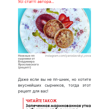
Усі статті автора...
Нежные пп
instagram.com/yaroslavskyi_vova
сырники от
Владимира
Ярославского
(рецепт)
Даже если вы не пп-шник, но хотите
вкуснейших сырников, тогда этот
рецепт для вас!
ЧИТАЙТЕ ТАКОЖ
Запеченная маринованная утка