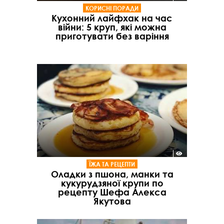
КОРИСНІ ПОРАДИ
Кухонний лайфхак на час
війни: 5 круп, які можна
приготувати без варіння
ЇЖА ТА РЕЦЕПТИ
Оладки з пшона, манки та
кукурудзяної крупи по
рецепту Шефа Алекса
Якутова