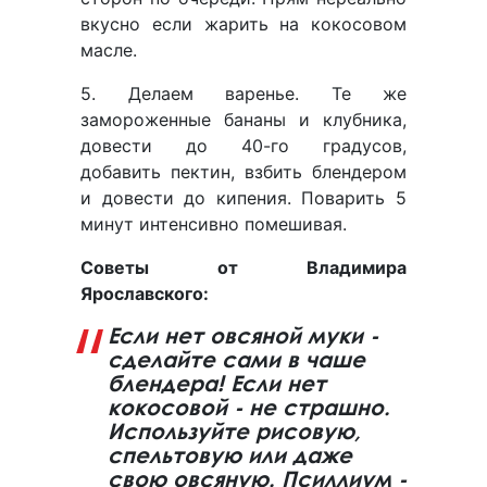
вкусно если жарить на кокосовом
масле.
5. Делаем варенье. Те же
замороженные бананы и клубника,
довести до 40-го градусов,
добавить пектин, взбить блендером
и довести до кипения. Поварить 5
минут интенсивно помешивая.
Советы от Владимира
Ярославского:
Если нет овсяной муки -
сделайте сами в чаше
блендера! Если нет
кокосовой - не страшно.
Используйте рисовую,
спельтовую или даже
свою овсяную. Псиллиум -