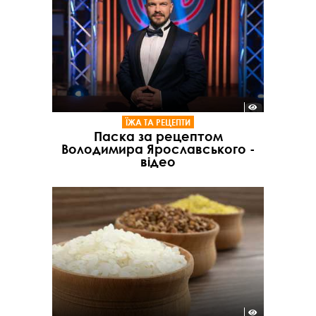
ЇЖА ТА РЕЦЕПТИ
Паска за рецептом
Володимира Ярославського -
відео