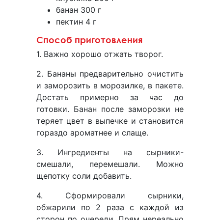
банан 300 г
пектин 4 г
Способ приготовления
1. Важно хорошо отжать творог.
2. Бананы предварительно очистить
и заморозить в морозилке, в пакете.
Достать примерно за час до
готовки. Банан после заморозки не
теряет цвет в выпечке и становится
гораздо ароматнее и слаще.
3. Ингредиенты на сырники-
смешали, перемешали. Можно
щепотку соли добавить.
4. Сформировали сырники,
обжарили по 2 раза с каждой из
сторон по очереди. Прям нереально