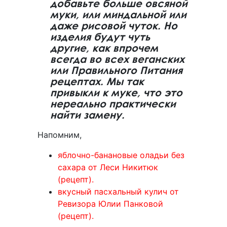
добавьте больше овсяной
муки, или миндальной или
даже рисовой чуток. Но
изделия будут чуть
другие, как впрочем
всегда во всех веганских
или Правильного Питания
рецептах. Мы так
привыкли к муке, что это
нереально практически
найти замену.
Напомним,
яблочно-банановые оладьи без
сахара от Леси Никитюк
(рецепт).
вкусный пасхальный кулич от
Ревизора Юлии Панковой
(рецепт).