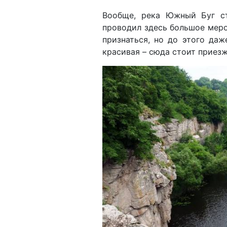
Вообще, река Южный Буг ст
проводил здесь большое мер
признаться, но до этого даж
красивая – сюда стоит приез