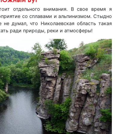
оит отдельного внимания. В свое время я
оприятие со сплавами и альпинизмом. Стыдно
е не думал, что Николаевская область такая
жать ради природы, реки и атмосферы!