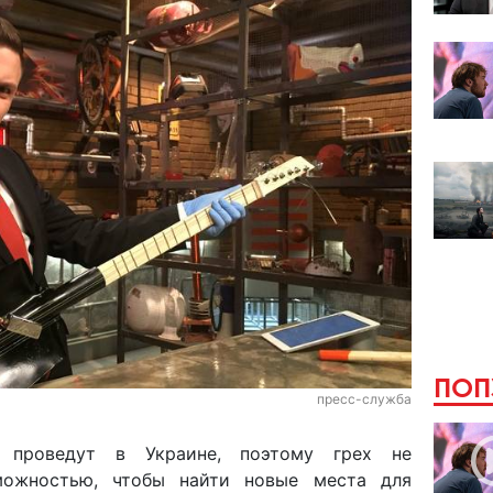
ПОП
пресс-служба
проведут в Украине, поэтому грех не
зможностью, чтобы найти новые места для