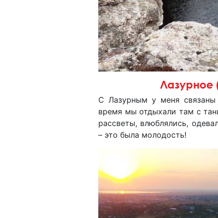
Лазурное 
С Лазурным у меня связаны
время мы отдыхали там с тан
рассветы, влюблялись, одева
– это была молодость!