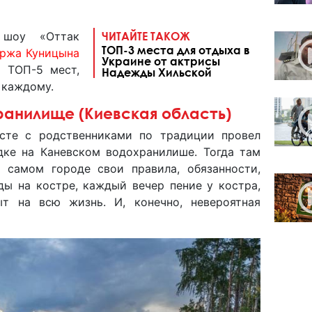
 шоу «Оттак
ЧИТАЙТЕ ТАКОЖ
ТОП-3 места для отдыха в
ржа Куницына
Украине от актрисы
й ТОП-5 мест,
Надежды Хильской
 каждому.
ранилище (Киевская область)
есте с родственниками по традиции провел
дке на Каневском водохранилише. Тогда там
 самом городе свои правила, обязанности,
ды на костре, каждый вечер пение у костра,
т на всю жизнь. И, конечно, невероятная