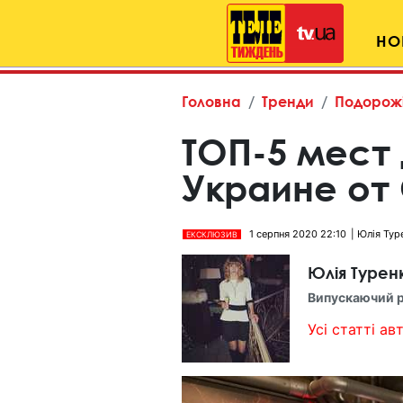
НО
Головна
Тренди
Подорож
ТОП-5 мест 
Украине от
1 серпня 2020 22:10
Юлія Тур
ЕКСКЛЮЗИВ
Юлія Турен
Випускаючий 
Усі статті авт