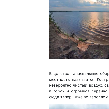
В детстве танцевальные сбо
местность называется Костри
невероятно чистый воздух, св
в горах и огромная саранча
сюда теперь уже во взрослом 