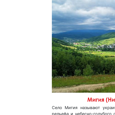
Мигия (Н
Село Мигия называют украи
рельефа и небесно-голубого 