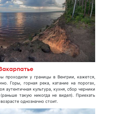
Закарпатье
ры проходили у границы в Венгрии, кажется,
но. Горы, горная река, катание на порогах,
оя аутентичная культура, кухня, сбор черники
 (раньше такую никогда не видел). Приехать
возрасте однозначно стоит.