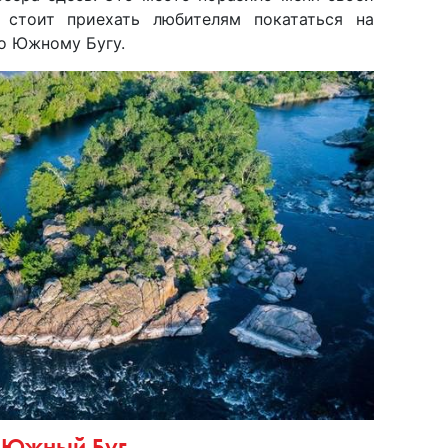
 стоит приехать любителям покататься на
по Южному Бугу.
Южный Буг