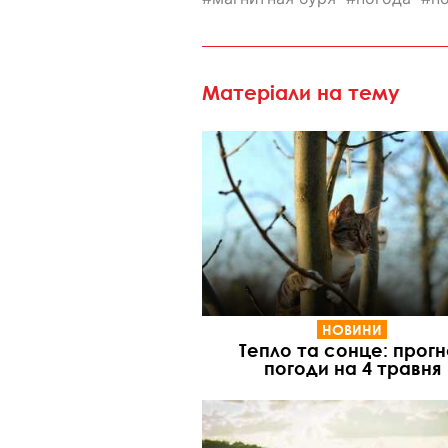
Матеріали на тему
НОВИНИ
Тепло та сонце: прогн
погоди на 4 травня