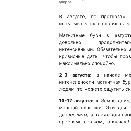
ударов
В августе, по прогнозам 
испытывать нас на прочность.
Магнитные бури в август
довольно продолжит
интенсивными. Обязательно 
кризисные даты, чтобы про
максимально спокойно.
2-3 августа:
в начале мес
интенсивности магнитная бу
людям, то можете ощутить ск
16-17 августа:
к Земле дойде
мощной вспышки. Эти дни б
депрессиям, а также для пац
проблемы со сном, головная 