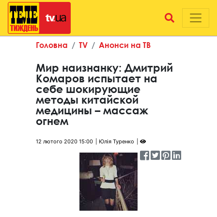
Головна
TV
Анонси на ТВ
Мир наизнанку: Дмитрий
Комаров испытает на
себе шокирующие
методы китайской
медицины – массаж
огнем
12 лютого 2020 15:00
Юлія Туренко