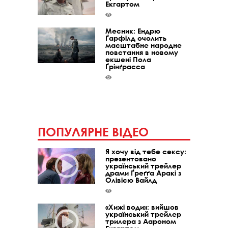
Екгартом
Месник: Ендрю
Ґарфілд очолить
масштабне народне
повстання в новому
екшені Пола
Ґрінґрасса
ПОПУЛЯРНЕ ВІДЕО
Я хочу від тебе сексу:
презентовано
український трейлер
драми Ґреґґа Аракі з
Олівією Вайлд
«Хижі води»: вийшов
український трейлер
трилера з Аароном