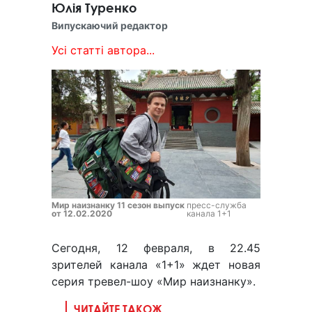
Юлія Туренко
Випускаючий редактор
Усі статті автора...
Мир наизнанку 11 сезон выпуск
пресс-служба
от 12.02.2020
канала 1+1
Сегодня, 12 февраля, в 22.45
зрителей канала «1+1» ждет новая
серия тревел-шоу «Мир наизнанку».
ЧИТАЙТЕ ТАКОЖ