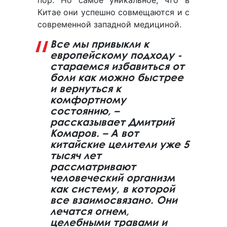
пор. Но самое уникальное, что в
Китае они успешно совмещаются и с
современной западной медициной.
Все мы привыкли к
европейскому подходу -
стараемся избавиться от
боли как можно быстрее
и вернуться к
комфортному
состоянию, –
рассказывает Дмитрий
Комаров. – А вот
китайские целители уже 5
тысяч лет
рассматривают
человеческий организм
как систему, в которой
все взаимосвязано. Они
лечатся огнем,
целебными травами и