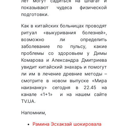
лет могут садиться на шпагат и
показывают чудеса физической
подготовки.
Как в китайских больницах проводят
ритуал «выкуривания болезней»,
возможно ли определить
заболевание по пульсу, какие
проблемы со здоровьем у Димы
Комарова и Александра Дмитриева
увидит китайский знахарь и помогут
ли им в лечение древние методы –
смотрите в новом выпуске «Мира
наизнанку» сегодня в 22.45 на
канале «1+1» и на нашем сайте
TV.UA.
Напомним,
Рамина Эсхакзай шокировала