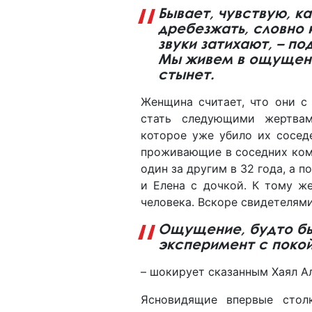
Бывает, чувствую, к
дребезжать, словно 
звуки затихают, – по
Мы живем в ощущени
стынет.
Женщина считает, что они с
стать следующими жертвам
которое уже убило их соседе
проживающие в соседних ком
один за другим в 32 года, а 
и Елена с дочкой. К тому же
человека. Вскоре свидетелями
Ощущение, будто бы
эксперимент с поко
– шокирует сказанным Хаял А
Ясновидящие впервые стол