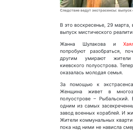
Следствие ведут экстрасенсы: выпуск 
В это воскресенье, 29 марта,
выпуск мистического реалити
Жанна Шулакова и
Хая
попробуют разобраться, по
другим умирают жители
киевского полуострова. Тепер
оказалась молодая семья.
За помощью к экстрасенса
Женщина живет в многоэ
полуострове – Рыбальский.
одним из самых засекреченн
завод военных кораблей. И жи
Жители коммунальных квартир
пока над ними не нависла сме