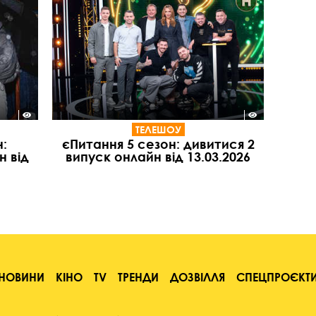
ТЕЛЕШОУ
:
єПитання 5 сезон: дивитися 2
н від
випуск онлайн від 13.03.2026
НОВИНИ
КІНО
TV
ТРЕНДИ
ДОЗВІЛЛЯ
СПЕЦПРОЄКТ