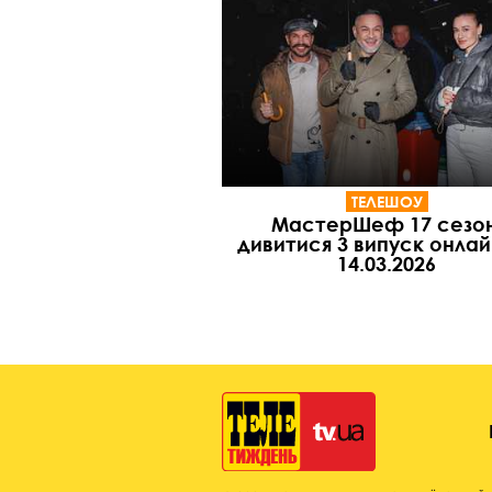
ТЕЛЕШОУ
МастерШеф 17 сезон
дивитися 3 випуск онлай
14.03.2026