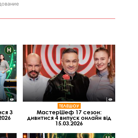
дование
ТЕЛЕШОУ
ися 3
МастерШеф 17 сезон:
2026
дивитися 4 випуск онлайн від
15.03.2026