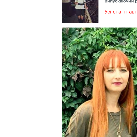
Випускаючий 
Усі статті авт