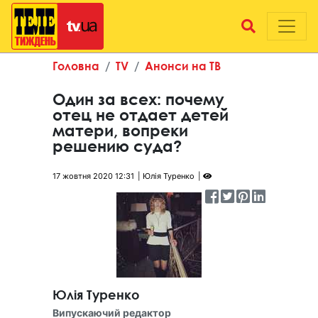
Головна
TV
Анонси на ТВ
Один за всех: почему
отец не отдает детей
матери, вопреки
решению суда?
17 жовтня 2020 12:31
Юлія Туренко
Юлія Туренко
Випускаючий редактор