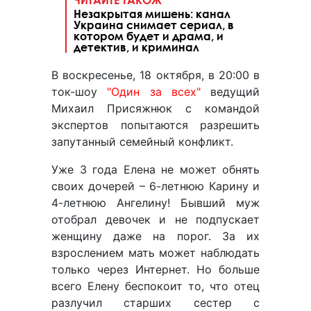
Незакрытая мишень: канал
Украина снимает сериал, в
котором будет и драма, и
детектив, и криминал
В воскресенье, 18 октября, в 20:00 в
ток-шоу
"Один за всех"
ведущий
Михаил Присяжнюк с командой
экспертов попытаются разрешить
запутанный семейный конфликт.
Уже 3 года Елена не может обнять
своих дочерей – 6-летнюю Карину и
4-летнюю Ангелину! Бывший муж
отобрал девочек и не подпускает
женщину даже на порог. За их
взрослением мать может наблюдать
только через Интернет. Но больше
всего Елену беспокоит то, что отец
разлучил старших сестер с