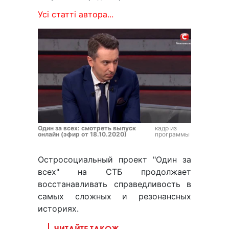
Усі статті автора...
Один за всех: смотреть выпуск
кадр из
онлайн (эфир от 18.10.2020)
программы
Остросоциальный проект "Один за
всех" на СТБ продолжает
восстанавливать справедливость в
самых сложных и резонансных
историях.
ЧИТАЙТЕ ТАКОЖ