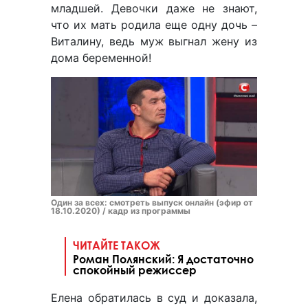
младшей. Девочки даже не знают,
что их мать родила еще одну дочь –
Виталину, ведь муж выгнал жену из
дома беременной!
Один за всех: смотреть выпуск онлайн (эфир от
18.10.2020) / кадр из программы
ЧИТАЙТЕ ТАКОЖ
Роман Полянский: Я достаточно
спокойный режиссер
Елена обратилась в суд и доказала,