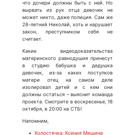
что дочери должны быть с ней. Но
вырвать из рук отца девочек не
может никто, даже полиция. Сам же
28-летний Николай, хоть и нарушает
закон, преступником себя не
считает.
Какие видеодоказательства
материнского равнодушия принесут
в студию бабушка и дедушка
девочек, из-за каких поступков
матери отец на самом деле
изолировал детей и с кем они
должны остаться – выяснит команда
проекта. Смотрите в воскресенье, 18
октября, в 20:00 на СТБ!
Напомним,
Холостячка: Ксения Мишина