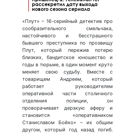
рассекретил дату выхода
нового сезона сериала
«Плут» – 16-серийный детектив про
сообразительного смельчака,
настойчивого и бесстрашного
бывшего преступника по прозвищу
Плут, который пережив потерю
близких, бандитское юношество и
годы в тюрьме, в один момент круто
меняет свою судьбу. Вместе с
товарищем Андреем, который
работает руководителем
оперативной части столичного
отделения полиции, он
проворачивает дерзкую аферу и
становится «оперативником
Станиславом Бойко» – их общим
другом, который год назад погиб.