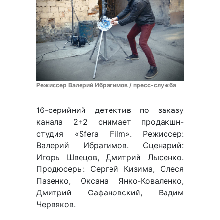
Режиссер Валерий Ибрагимов / пресс-служба
16-серийний детектив по заказу
канала 2+2 снимает продакшн-
студия «Sfera Film». Режиссер:
Валерий Ибрагимов. Сценарий:
Игорь Швецов, Дмитрий Лысенко.
Продюсеры: Сергей Кизима, Олеся
Пазенко, Оксана Янко-Коваленко,
Дмитрий Сафановский, Вадим
Червяков.