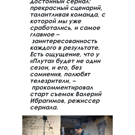
достойный сериал:
прекрасный сценарий,
талантливая команда, с
которой мы уже
сработались, и самое
главное –
заинтересованность
каждого в результате.
Есть ощущение, что у
«Плута» будет не один
сезон, и его, без
сомнения, полюбят
телезрители, –
прокомментировал
старт съемок Валерий
Ибрагимов, режиссер
сериала.