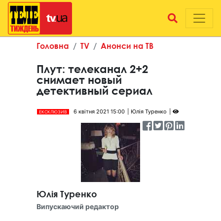
Головна
TV
Анонси на ТВ
Плут: телеканал 2+2
снимает новый
детективный сериал
6 квітня 2021 15:00
Юлія Туренко
ЕКСКЛЮЗИВ
Юлія Туренко
Випускаючий редактор