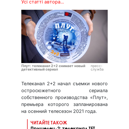
Усі статті автора...
Плут: телеканал 2+2 снимает новый
пресс-
детективный сериал
служба
Телеканал 2+2 начал съемки нового
остросюжетного сериала
собственного производства «Плут»,
премьера которого запланирована
на осенний телесезон 2021 года.
ЧИТАЙТЕ ТАКОЖ
Пришелец-2: телеканал ТЕТ