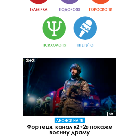
ТЕЛЕЗІРКА
ПОДОРОЖІ
ГОРОСКОПИ
ПСИХОЛОГІЯ
ІНТЕРВ`Ю
АНОНСИ НА ТВ
Фортеця: канал «2+2» покаже
воєнну драму