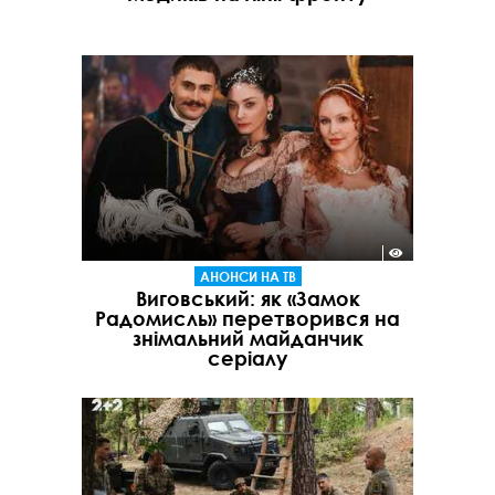
АНОНСИ НА ТВ
Виговський: як «Замок
Радомисль» перетворився на
знімальний майданчик
серіалу