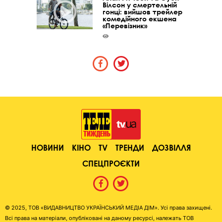
Вілсон у смертельній
гонці: вийшов трейлер
комедійного екшена
«Перевізник»
НОВИНИ
КІНО
TV
ТРЕНДИ
ДОЗВІЛЛЯ
СПЕЦПРОЄКТИ
© 2025, ТОВ «ВИДАВНИЦТВО УКРАЇНСЬКИЙ МЕДІА ДІМ». Усі права захищені.
Всі права на матеріали, опубліковані на даному ресурсі, належать ТОВ