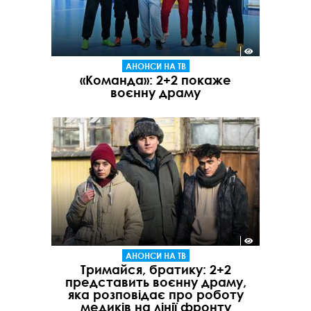
АНОНСИ НА ТВ
«Команда»: 2+2 покаже
воєнну драму
АНОНСИ НА ТВ
Тримайся, братику: 2+2
представить воєнну драму,
яка розповідає про роботу
медиків на лінії фронту