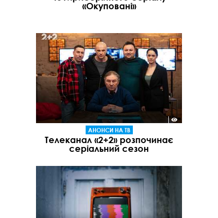
«Окуповані»
АНОНСИ НА ТВ
Телеканал «2+2» розпочинає
серіальний сезон