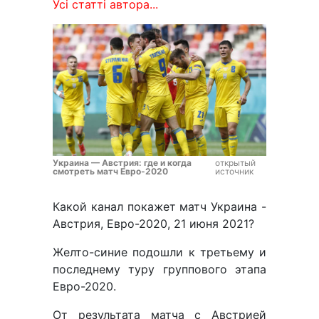
Усі статті автора...
Украина — Австрия: где и когда
открытый
смотреть матч Евро-2020
источник
Какой канал покажет матч Украина -
Австрия, Евро-2020, 21 июня 2021?
Желто-синие подошли к третьему и
последнему туру группового этапа
Евро-2020.
От результата матча с Австрией