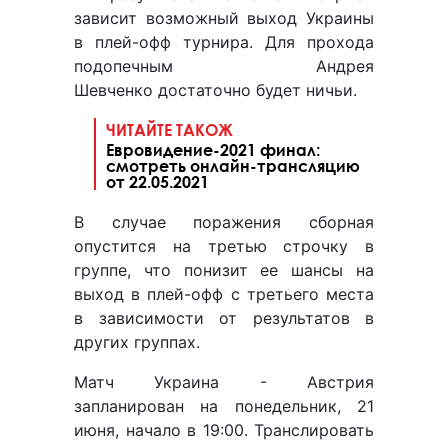
зависит возможный выход Украины
в плей-офф турнира. Для прохода
подопечным Андрея
Шевченко достаточно будет ничьи.
ЧИТАЙТЕ ТАКОЖ
Евровидение-2021 финал:
смотреть онлайн-трансляцию
от 22.05.2021
В случае поражения сборная
опустится на третью строчку в
группе, что понизит ее шансы на
выход в плей-офф с третьего места
в зависимости от результатов в
других группах.
Матч Украина - Австрия
запланирован на понедельник, 21
июня, начало в 19:00. Транслировать