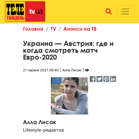
Головна
TV
Анонси на ТВ
Украина — Австрия: где и
когда смотреть матч
Евро-2020
21 червня 2021 08:40
Алла Лисак
Алла Лисак
Lifestyle-редактор