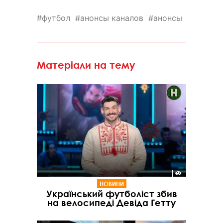
футбол
анонсы каналов
анонсы
Матеріали на тему
НОВИНИ
Український футболіст збив
на велосипеді Девіда Гетту