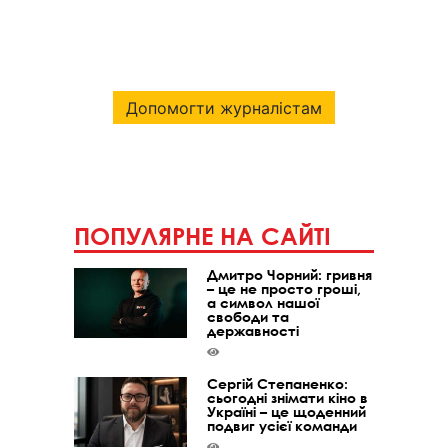
Допомогти журналістам
ПОПУЛЯРНЕ НА САЙТІ
Дмитро Чорний: гривня
– це не просто гроші,
а символ нашої
свободи та
державності
Сергій Степаненко:
сьогодні знімати кіно в
Україні – це щоденний
подвиг усієї команди