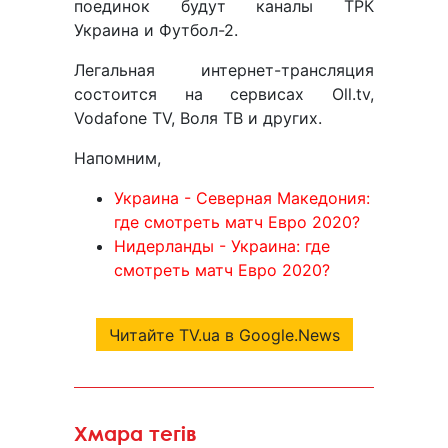
поединок будут каналы ТРК
Украина и Футбол-2.
Легальная интернет-трансляция
состоится на сервисах Oll.tv,
Vodafone TV, Воля ТВ и других.
Напомним,
Украина - Северная Македония:
где смотреть матч Евро 2020?
Нидерланды - Украина: где
смотреть матч Евро 2020?
Читайте TV.ua в Google.News
Хмара тегів