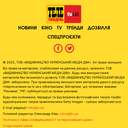
НОВИНИ
КІНО
TV
ТРЕНДИ
ДОЗВІЛЛЯ
СПЕЦПРОЄКТИ
© 2025, ТОВ «ВИДАВНИЦТВО УКРАЇНСЬКИЙ МЕДІА ДІМ». Усі права захищені.
Всі права на матеріали, опубліковані на даному ресурсі, належать ТОВ
«ВИДАВНИЦТВО УКРАЇНСЬКИЙ МЕДІА ДІМ». Будь-яке використання
матеріалів без письмового дозволу ТОВ «ВИДАВНИЦТВО УКРАЇНСЬКИЙ МЕДІА
ДІМ» заборонено. При правомірному використанні матеріалів даного ресурсу
гіперпосилання на tv.ua є обов'язковим. Матеріали, що позначені знаками
"Реклама", "PR", публікуються на правах реклами.
Будь-яке копіювання, передрук та відтворення фотографічних творів та/або
аудіовізуальних творів правовласника Getty Images - суворо забороняється.
E-mail редакції:
info@tv.ua
Головний редактор Олександр Ківа:
a.kiva@tv.ua
Політика у сфері конфіденційності та персональних даних
Угода користувача