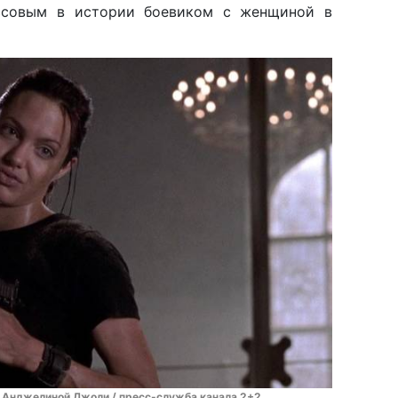
ассовым в истории боевиком с женщиной в
с Анджелиной Джоли / пресс-служба канала 2+2