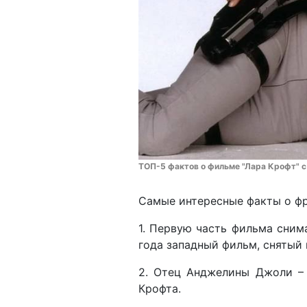
ТОП-5 фактов о фильме "Лара Крофт" 
Самые интересные факты о фр
1. Первую часть фильма сним
года западный фильм, снятый 
2. Отец Анджелины Джоли –
Крофта.