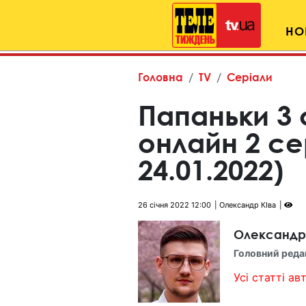
НО
Головна
TV
Серіали
Папаньки 3 
онлайн 2 c
24.01.2022)
26 січня 2022 12:00
Олександр КІва
Олександр
Головний реда
Усі статті авт