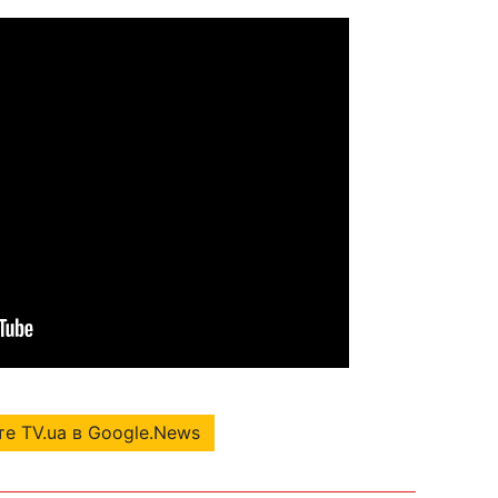
е TV.ua в Google.News