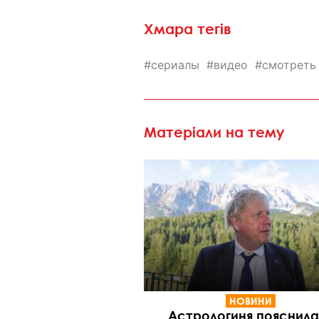
Хмара тегів
сериалы
видео
смотреть
Матеріали на тему
НОВИНИ
Астрологиня пояснила,