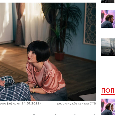
ПОП
ерию (эфир от 24.01.2022)
пресс-служба канала СТБ