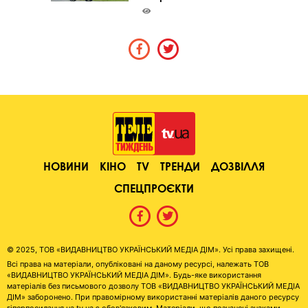
НОВИНИ
КІНО
TV
ТРЕНДИ
ДОЗВІЛЛЯ
СПЕЦПРОЄКТИ
© 2025, ТОВ «ВИДАВНИЦТВО УКРАЇНСЬКИЙ МЕДІА ДІМ». Усі права захищені.
Всі права на матеріали, опубліковані на даному ресурсі, належать ТОВ
«ВИДАВНИЦТВО УКРАЇНСЬКИЙ МЕДІА ДІМ». Будь-яке використання
матеріалів без письмового дозволу ТОВ «ВИДАВНИЦТВО УКРАЇНСЬКИЙ МЕДІА
ДІМ» заборонено. При правомірному використанні матеріалів даного ресурсу
гіперпосилання на tv.ua є обов'язковим. Матеріали, що позначені знаками