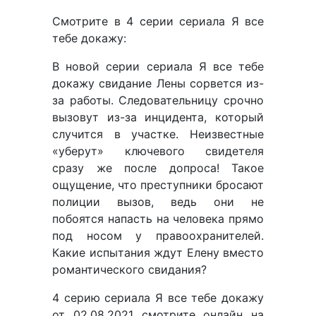
Смотрите в 4 серии сериала Я все
тебе докажу:
В новой серии сериала Я все тебе
докажу свидание Лены сорвется из-
за работы. Следовательницу срочно
вызовут из-за инцидента, который
случится в участке. Неизвестные
«уберут» ключевого свидетеля
сразу же после допроса! Такое
ощущение, что преступники бросают
полиции вызов, ведь они не
побоятся напасть на человека прямо
под носом у правоохранителей.
Какие испытания ждут Елену вместо
романтического свидания?
4 серию сериала Я все тебе докажу
от 02.08.2021 смотрите онлайн на