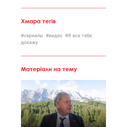
Хмара тегів
сериалы
видео
Я все тебе
докажу
Матеріали на тему