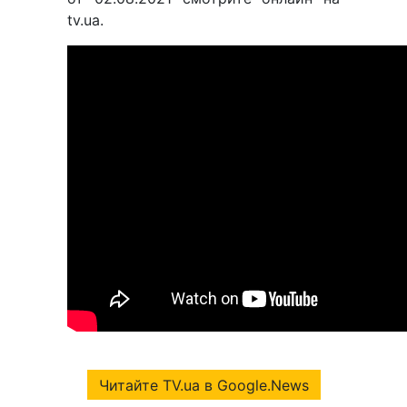
tv.ua.
Читайте TV.ua в Google.News