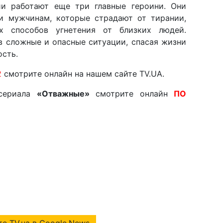
ии работают еще три главные героини. Они
и мужчинам, которые страдают от тирании,
х способов угнетения от близких людей.
в сложные и опасные ситуации, спасая жизни
ость.
2
смотрите онлайн на нашем сайте TV.UA.
 сериала
«Отважные»
смотрите онлайн
ПО