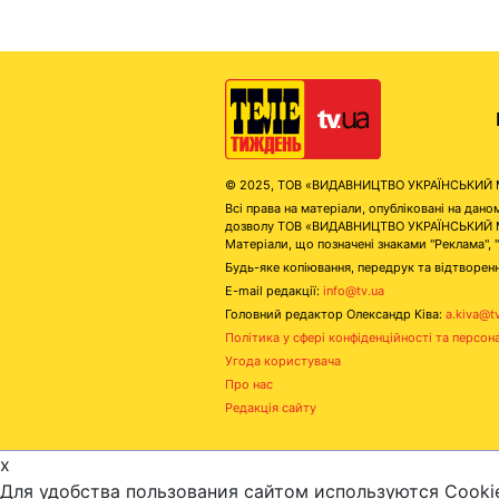
© 2025, ТОВ «ВИДАВНИЦТВО УКРАЇНСЬКИЙ МЕД
Всі права на матеріали, опубліковані на д
дозволу ТОВ «ВИДАВНИЦТВО УКРАЇНСЬКИЙ МЕДІ
Матеріали, що позначені знаками "Реклама", 
Будь-яке копіювання, передрук та відтворенн
E-mail редакції:
info@tv.ua
Головний редактор Олександр Ківа:
a.kiva@t
Політика у сфері конфіденційності та персон
Угода користувача
Про нас
Редакція сайту
x
Для удобства пользования сайтом используются Cooki