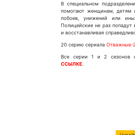
В специальном подразделен
помогают женщинам, детям 
побоев, унижений или ины
Полицейские не раз попадут 
и восстанавливая справедлив
20 серию сериала
Отважные-
Все серии 1 и 2 сезонов
ССЫЛКЕ
.