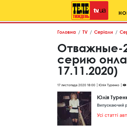
НО
Головна
TV
Серіали
Се
Отважные-2
серию онла
17.11.2020)
17 листопада 2020 18:00
Юлія Туренко
Юлія Турен
Випускаючий 
Усі статті авт