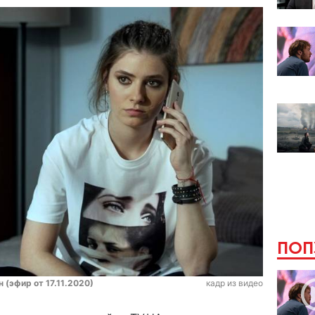
ПОП
 (эфир от 17.11.2020)
кадр из видео