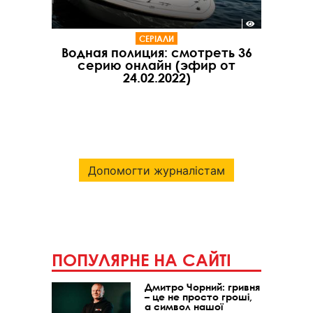
СЕРІАЛИ
Водная полиция: смотреть 36
серию онлайн (эфир от
24.02.2022)
Допомогти журналістам
ПОПУЛЯРНЕ НА САЙТІ
Дмитро Чорний: гривня
– це не просто гроші,
а символ нашої