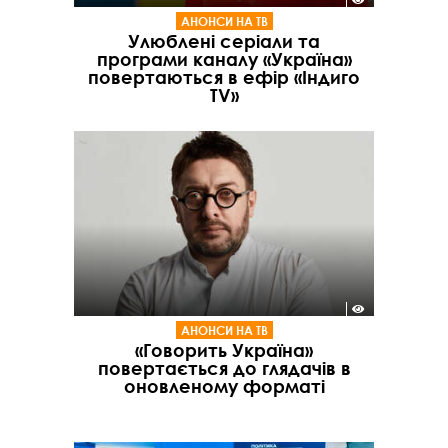
АНОНСИ НА ТВ
Улюблені серіали та
програми каналу «Україна»
повертаються в ефір «Індиго
TV»
АНОНСИ НА ТВ
«Говорить Україна»
повертається до глядачів в
оновленому форматі