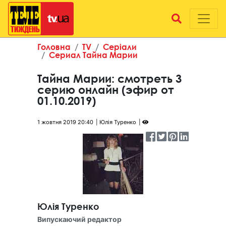
Головна
TV
Серіали
Сериал Тайна Марии
Тайна Марии: смотреть 3
серию онлайн (эфир от
01.10.2019)
1 жовтня 2019 20:40
Юлія Туренко
Юлія Туренко
Випускаючий редактор