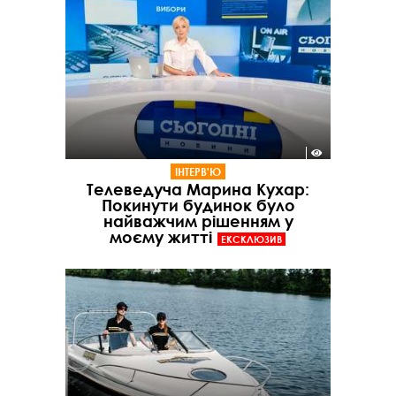
ІНТЕРВ'Ю
Телеведуча Марина Кухар:
Покинути будинок було
найважчим рішенням у
моєму житті
ЕКСКЛЮЗИВ