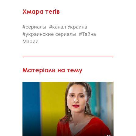
Хмара тегів
сериалы
канал Украина
украинские сериалы
Тайна
Марии
Матеріали на тему