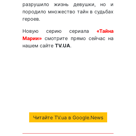
разрушило жизнь девушки, но и
породило множество тайн в судьбах
героев.
Новую серию сериала
«Тайна
Марии»
смотрите прямо сейчас на
нашем сайте
TV.UA
.
Читайте TV.ua в Google.News