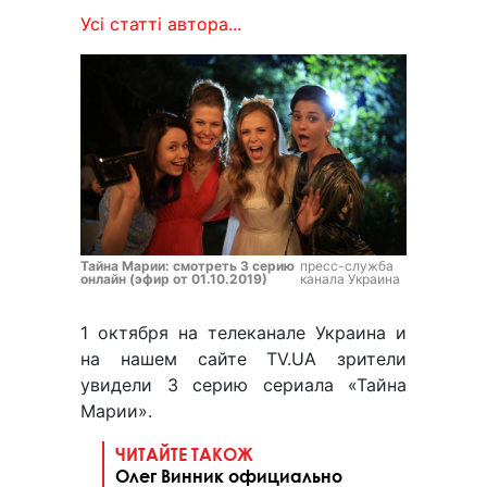
Усі статті автора...
Тайна Марии: смотреть 3 серию
пресс-служба
онлайн (эфир от 01.10.2019)
канала Украина
1 октября на телеканале Украина и
на нашем сайте TV.UA зрители
увидели 3 серию сериала «Тайна
Марии».
ЧИТАЙТЕ ТАКОЖ
Олег Винник официально