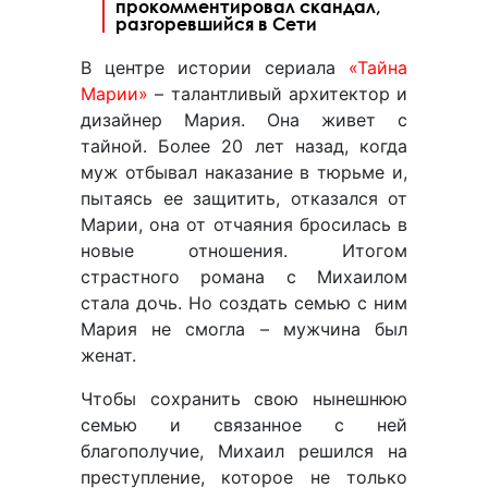
прокомментировал скандал,
разгоревшийся в Сети
В центре истории сериала
«Тайна
Марии»
– талантливый архитектор и
дизайнер Мария. Она живет с
тайной. Более 20 лет назад, когда
муж отбывал наказание в тюрьме и,
пытаясь ее защитить, отказался от
Марии, она от отчаяния бросилась в
новые отношения. Итогом
страстного романа с Михаилом
стала дочь. Но создать семью с ним
Мария не смогла – мужчина был
женат.
Чтобы сохранить свою нынешнюю
семью и связанное с ней
благополучие, Михаил решился на
преступление, которое не только