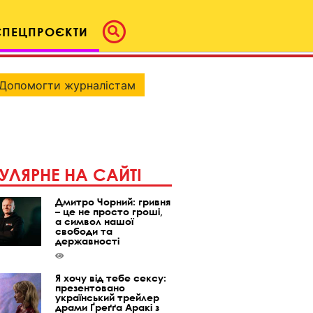
СПЕЦПРОЄКТИ
Допомогти журналістам
УЛЯРНЕ НА САЙТІ
Дмитро Чорний: гривня
– це не просто гроші,
а символ нашої
свободи та
державності
Я хочу від тебе сексу:
презентовано
український трейлер
драми Ґреґґа Аракі з