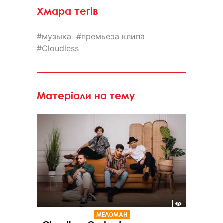
Хмара тегів
музыка
премьера клипа
Cloudless
Матеріали на тему
МЕЛОМАН