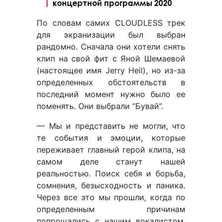
концертной программы 2020
По словам самих CLOUDLESS трек
для экранизации был выбран
рандомно. Сначала они хотели снять
клип на свой фит с Яной Шемаевой
(настоящее имя Jerry Heil), но из-за
определенных обстоятельств в
последний момент нужно было ее
поменять. Они выбрали “Бувай”.
— Мы и представить не могли, что
те события и эмоции, которые
переживает главный герой клипа, на
самом деле станут нашей
реальностью. Поиск себя и борьба,
сомнения, безысходность и паника.
Через все это мы прошли, когда по
определенным причинам
попрощались с нашим вокалистом,