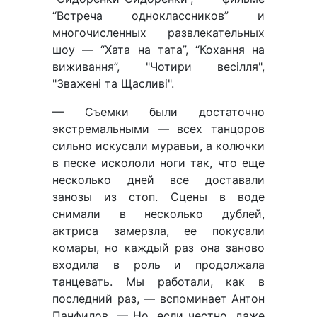
“Встреча одноклассников” и
многочисленных развлекательных
шоу — “Хата на тата”, “Кохання на
виживання”, "Чотири весілля",
"Зважені та Щасливі".
— Съемки были достаточно
экстремальными — всех танцоров
сильно искусали муравьи, а колючки
в песке искололи ноги так, что еще
несколько дней все доставали
занозы из стоп. Сцены в воде
снимали в несколько дублей,
актриса замерзла, ее покусали
комары, но каждый раз она заново
входила в роль и продолжала
танцевать. Мы работали, как в
последний раз, — вспоминает Антон
Панфилов. — Но, если честно, даже