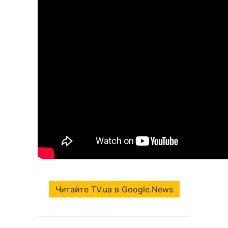
Читайте TV.ua в Google.News