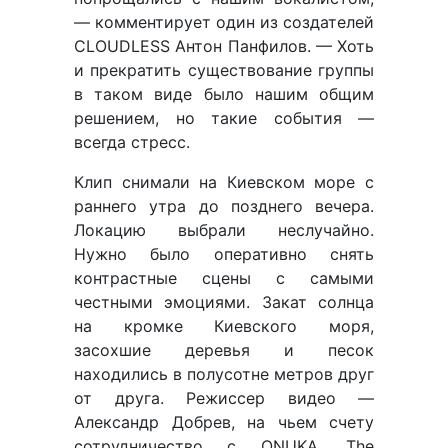
— комментирует один из создателей
CLOUDLESS Антон Панфилов. — Хоть
и прекратить существование группы
в таком виде было нашим общим
решением, но такие события —
всегда стресс.
Клип снимали на Киевском море с
раннего утра до позднего вечера.
Локацию выбрали неслучайно.
Нужно было оперативно снять
контрастные сцены с самыми
честными эмоциями. Закат солнца
на кромке Киевского моря,
засохшие деревья и песок
находились в полусотне метров друг
от друга. Режиссер видео —
Александр Добрев, на чьем счету
сотрудничество с ONUKA, The