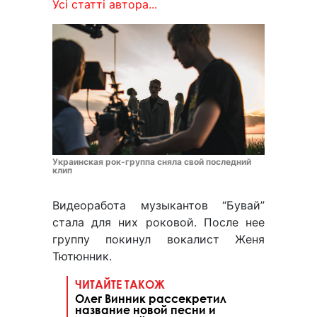
Усі статті автора...
Украинская рок-группа сняла свой последний
клип
Видеоработа музыкантов “Бувай”
стала для них роковой. После нее
группу покинул вокалист Женя
Тютюнник.
ЧИТАЙТЕ ТАКОЖ
Олег Винник рассекретил
название новой песни и