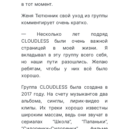
в тот момент.
Женя Тютюнник свой уход из группы
комментирует очень кратко.
— Несколько лет подряд
CLOUDLESS были очень важной
страницей в моей жизни. Я
вкладывал в эту группу всего себя,
но наши пути разошлись. Желаю
ребятам, чтобы у них всё было
хорошо.
Группа CLOUDLESS была создана в
2017 году. На счету музыкантов два
альбома, синглы, лирик-видео и
клипы. Их треки хорошо известны
широким массам, ведь они звучат в
сериалах “Школа”, “Папаньки”,
“Сидоренки-Сидоренки”, фильме