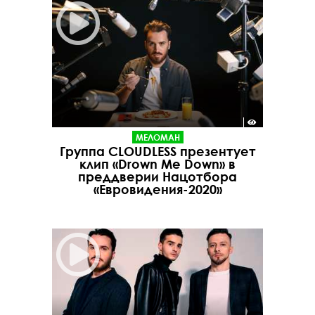
МЕЛОМАН
Группа CLOUDLESS презентует
клип «Drown Me Down» в
преддверии Нацотбора
«Евровидения-2020»