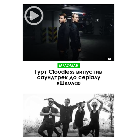
МЕЛОМАН
Гурт Cloudless випустив
саундтрек до серіалу
«Школа»