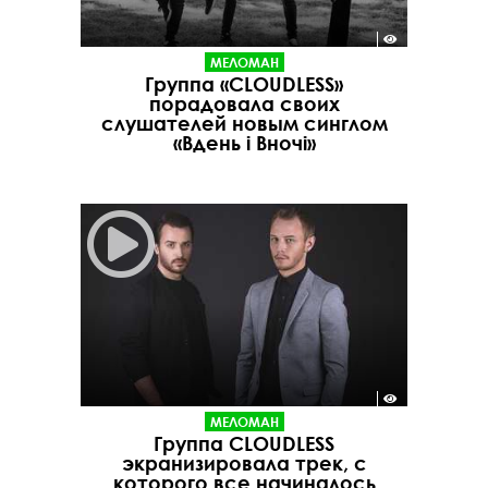
МЕЛОМАН
Группа «CLOUDLESS»
порадовала своих
слушателей новым синглом
«Вдень і Вночі»
МЕЛОМАН
Группа CLOUDLESS
экранизировала трек, с
которого все начиналось