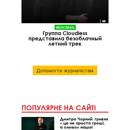
МЕЛОМАН
Группа Cloudless
представила безоблачный
летний трек
Допомогти журналістам
ПОПУЛЯРНЕ НА САЙТІ
Дмитро Чорний: гривня
– це не просто гроші,
а символ нашої