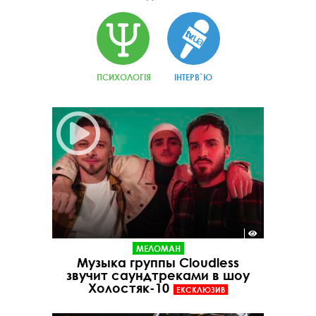
ПСИХОЛОГІЯ
ІНТЕРВ`Ю
МЕЛОМАН
Музыка группы Сloudless
звучит саундтреками в шоу
Холостяк-10
ЕКСКЛЮЗИВ