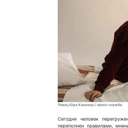
Певец Юра Каналош / пресс-служба
Сегодня человек перегруж
переполнен правилами, мне