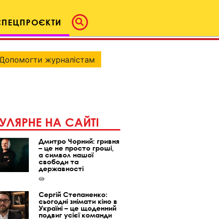
СПЕЦПРОЄКТИ
Допомогти журналістам
УЛЯРНЕ НА САЙТІ
Дмитро Чорний: гривня
– це не просто гроші,
а символ нашої
свободи та
державності
Сергій Степаненко:
сьогодні знімати кіно в
Україні – це щоденний
подвиг усієї команди