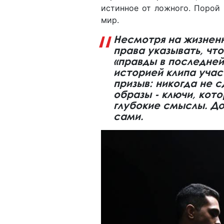
истинное от ложного. Порой 
мир.
Несмотря на жизненн
права указывать, чт
«правды в последней
историей клипа учас
призыв: никогда не 
образы - ключи, кот
глубокие смыслы. До
сами.