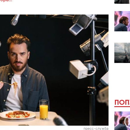
ПОП
пресс-служба