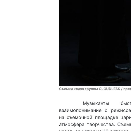
Съемки клипа группы CLOUDLESS / пре
Музыканты быс
взаимопонимание с режиссе
на съемочной площадке цар
атмосфера творчества. Съем