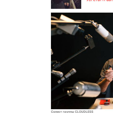
Солист группы CLOUDLESS