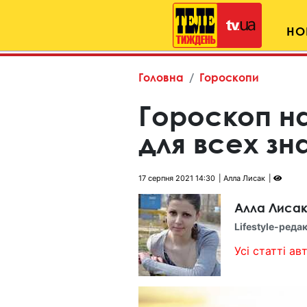
НО
Головна
Гороскопи
Гороскоп на
для всех зн
17 серпня 2021 14:30
Алла Лисак
Алла Лиса
Lifestyle-реда
Усі статті авт