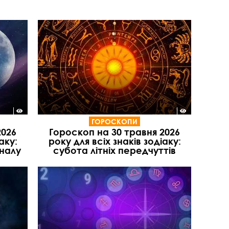
ГОРОСКОПИ
2026
Гороскоп на 30 травня 2026
аку:
року для всіх знаків зодіаку:
іналу
субота літніх передчуттів