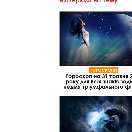
Матеріали на тему
ГОРОСКОПИ
Гороскоп на 31 травня 
року для всіх знаків зоді
неділя тріумфального ф