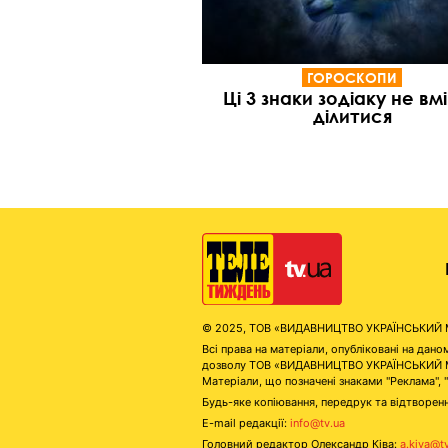
ГОРОСКОПИ
Ці 3 знаки зодіаку не вм
ділитися
© 2025, ТОВ «ВИДАВНИЦТВО УКРАЇНСЬКИЙ МЕД
Всі права на матеріали, опубліковані на д
дозволу ТОВ «ВИДАВНИЦТВО УКРАЇНСЬКИЙ МЕДІ
Матеріали, що позначені знаками "Реклама", 
Будь-яке копіювання, передрук та відтворенн
E-mail редакції:
info@tv.ua
Головний редактор Олександр Ківа:
a.kiva@t