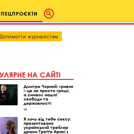
СПЕЦПРОЄКТИ
Допомогти журналістам
УЛЯРНЕ НА САЙТІ
Дмитро Чорний: гривня
– це не просто гроші,
а символ нашої
свободи та
державності
Я хочу від тебе сексу:
презентовано
український трейлер
драми Ґреґґа Аракі з