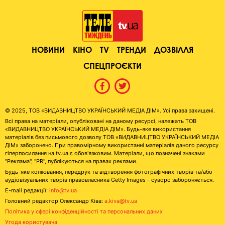
НОВИНИ
КІНО
TV
ТРЕНДИ
ДОЗВІЛЛЯ
СПЕЦПРОЄКТИ
© 2025, ТОВ «ВИДАВНИЦТВО УКРАЇНСЬКИЙ МЕДІА ДІМ». Усі права захищені.
Всі права на матеріали, опубліковані на даному ресурсі, належать ТОВ
«ВИДАВНИЦТВО УКРАЇНСЬКИЙ МЕДІА ДІМ». Будь-яке використання
матеріалів без письмового дозволу ТОВ «ВИДАВНИЦТВО УКРАЇНСЬКИЙ МЕДІА
ДІМ» заборонено. При правомірному використанні матеріалів даного ресурсу
гіперпосилання на tv.ua є обов'язковим. Матеріали, що позначені знаками
"Реклама", "PR", публікуються на правах реклами.
Будь-яке копіювання, передрук та відтворення фотографічних творів та/або
аудіовізуальних творів правовласника Getty Images - суворо забороняється.
E-mail редакції:
info@tv.ua
Головний редактор Олександр Ківа:
a.kiva@tv.ua
Політика у сфері конфіденційності та персональних даних
Угода користувача