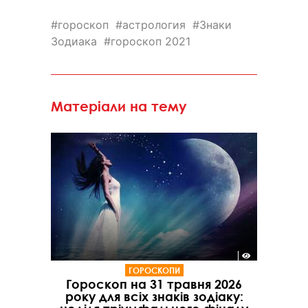
гороскоп
астрология
Знаки
Зодиака
гороскоп 2021
Матеріали на тему
ГОРОСКОПИ
Гороскоп на 31 травня 2026
року для всіх знаків зодіаку: