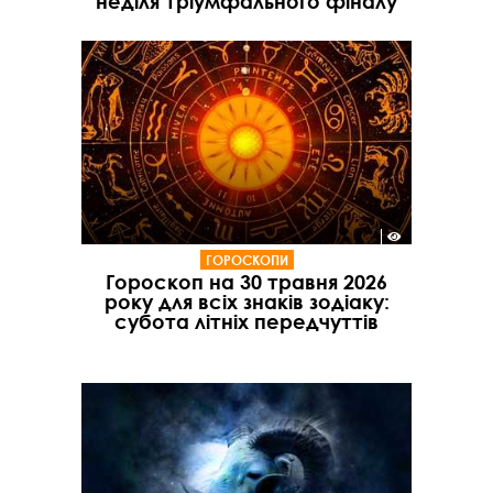
неділя тріумфального фіналу
ГОРОСКОПИ
Гороскоп на 30 травня 2026
року для всіх знаків зодіаку:
субота літніх передчуттів