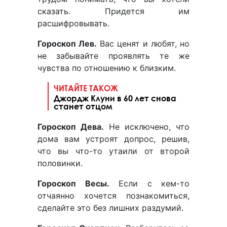
сказать. Придется им
расшифровывать.
Гороскоп Лев.
Вас ценят и любят, но
не забывайте проявлять те же
чувства по отношению к близким.
ЧИТАЙТЕ ТАКОЖ
Джордж Клуни в 60 лет снова
станет отцом
Гороскоп Дева.
Не исключено, что
дома вам устроят допрос, решив,
что вы что-то утаили от второй
половинки.
Гороскоп Весы.
Если с кем-то
отчаянно хочется познакомиться,
сделайте это без лишних раздумий.