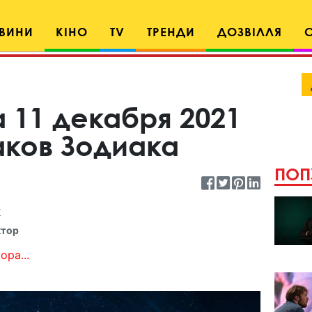
ВИНИ
КІНО
TV
ТРЕНДИ
ДОЗВІЛЛЯ
 11 декабря 2021
аков Зодиака
ПОП
к
ктор
ора...