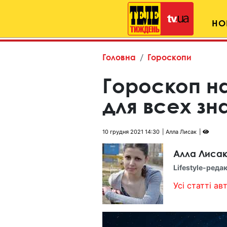
НО
Головна
Гороскопи
Гороскоп на
для всех зн
10 грудня 2021 14:30
Алла Лисак
Алла Лиса
Lifestyle-реда
Усі статті авт