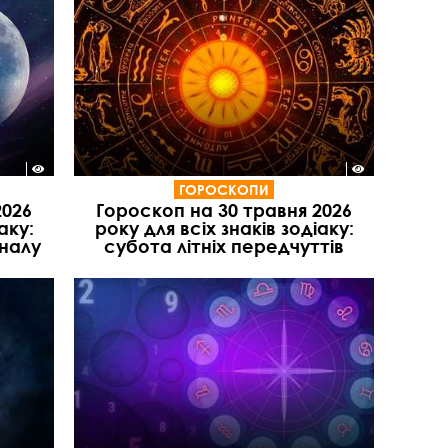
ГОРОСКОПИ
2026
Гороскоп на 30 травня 2026
аку:
року для всіх знаків зодіаку:
іналу
субота літніх передчуттів