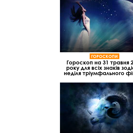
ГОРОСКОПИ
Гороскоп на 31 травня 
року для всіх знаків зоді
неділя тріумфального ф