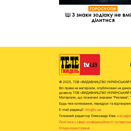
ГОРОСКОПИ
Ці 3 знаки зодіаку не вм
ділитися
© 2025, ТОВ «ВИДАВНИЦТВО УКРАЇНСЬКИЙ МЕД
Всі права на матеріали, опубліковані на д
дозволу ТОВ «ВИДАВНИЦТВО УКРАЇНСЬКИЙ МЕДІ
Матеріали, що позначені знаками "Реклама", 
Будь-яке копіювання, передрук та відтворенн
E-mail редакції:
info@tv.ua
Головний редактор Олександр Ківа:
a.kiva@t
Політика у сфері конфіденційності та персон
Угода користувача