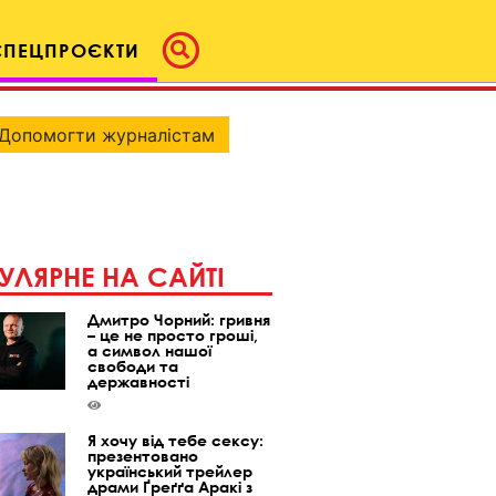
СПЕЦПРОЄКТИ
Допомогти журналістам
УЛЯРНЕ НА САЙТІ
Дмитро Чорний: гривня
– це не просто гроші,
а символ нашої
свободи та
державності
Я хочу від тебе сексу:
презентовано
український трейлер
драми Ґреґґа Аракі з