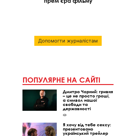
прем’єра фільму
Допомогти журналістам
ПОПУЛЯРНЕ НА САЙТІ
Дмитро Чорний: гривня
– це не просто гроші,
а символ нашої
свободи та
державності
Я хочу від тебе сексу:
презентовано
український трейлер