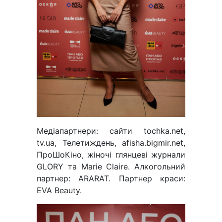
Медіапартнери: сайти tochka.net,
tv.ua, Телетиждень, afisha.bigmir.net,
ПроШоКіно, жіночі глянцеві журнали
GLORY та Marie Claire. Алкогольний
партнер: ARARAT. Партнер краси:
EVA Beauty.