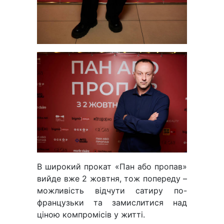
В широкий прокат «Пан або пропав»
вийде вже 2 жовтня, тож попереду –
можливість відчути сатиру по-
французьки та замислитися над
ціною компромісів у житті.