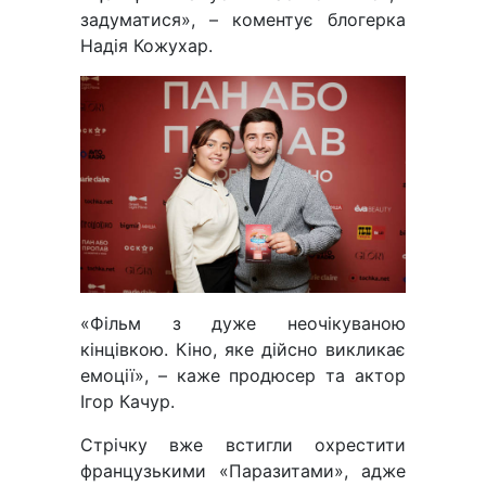
задуматися», – коментує блогерка
Надія Кожухар.
«Фільм з дуже неочікуваною
кінцівкою. Кіно, яке дійсно викликає
емоції», – каже продюсер та актор
Ігор Качур.
Стрічку вже встигли охрестити
французькими «Паразитами», адже