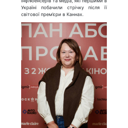
інфлюенсерів та медіа, які першими в
Україні побачили стрічку після її
світової прем’єри в Каннах.