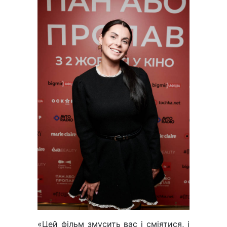
«Цей фільм змусить вас і сміятися, і