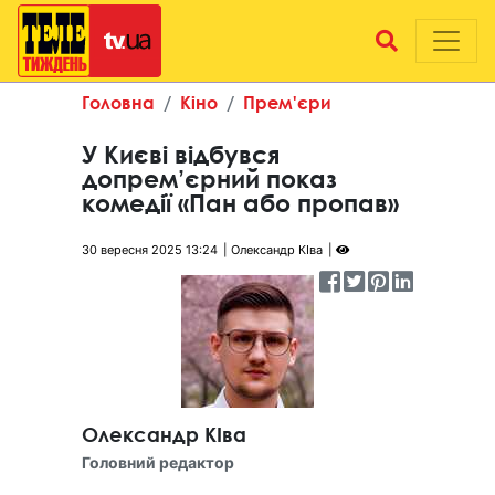
Головна
Кіно
Прем'єри
У Києві відбувся
допрем’єрний показ
комедії «Пан або пропав»
30 вересня 2025 13:24
Олександр КІва
Олександр КІва
Головний редактор