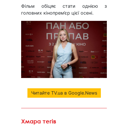
Фільм обіцяє стати однією з
головних кінопрем’єр цієї осені.
Читайте TV.ua в Google.News
Хмара тегів