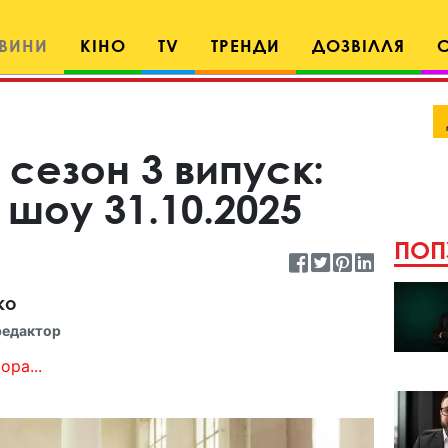
ВИНИ
КІНО
TV
ТРЕНДИ
ДОЗВІЛЛЯ
 сезон 3 випуск:
 шоу 31.10.2025
ПОП
ко
редактор
ора...