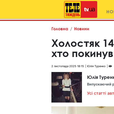
НО
Головна
Новини
Холостяк 14
хто покинув
2 листопада 2025 18:15
Юлія Туренко
Юлія Турен
Випускаючий 
Усі статті авт