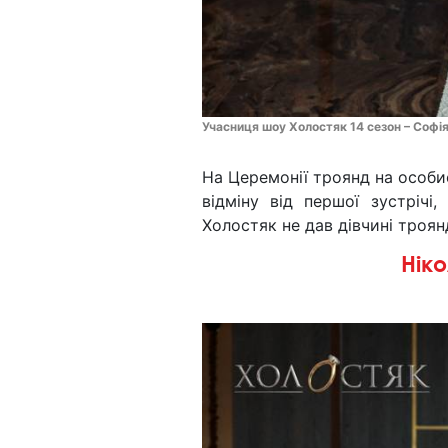
Учасниця шоу Холостяк 14 сезон – Софія
На Церемонії троянд на особи
відміну від першої зустрічі
Холостяк не дав дівчині троян
Нік