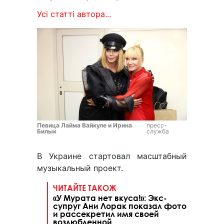
Усі статті автора...
Певица Лайма Вайкуле и Ирина
пресс-
Билык
служба
В Украине стартовал масштабный
музыкальный проект.
ЧИТАЙТЕ ТАКОЖ
«У Мурата нет вкуса!»: Экс-
супруг Ани Лорак показал фото
и рассекретил имя своей
возлюбленной