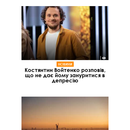
НОВИНИ
Костянтин Войтенко розповів,
що не дає йому зануритися в
депресію