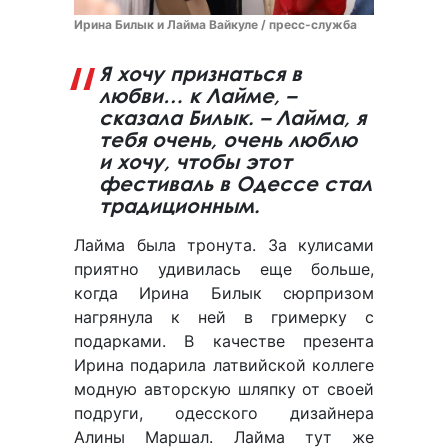
Ирина Билык и Лайма Вайкуле / пресс-служба
Я хочу признаться в
любви… к Лайме, –
сказала Билык. – Лайма, я
тебя очень, очень люблю
и хочу, чтобы этот
фестиваль в Одессе стал
традиционным.
Лайма была тронута. За кулисами
приятно удивилась еще больше,
когда Ирина Билык сюрпризом
нагрянула к ней в гримерку с
подарками. В качестве презента
Ирина подарила латвийской коллеге
модную авторскую шляпку от своей
подруги, одесского дизайнера
Алины Маршал. Лайма тут же