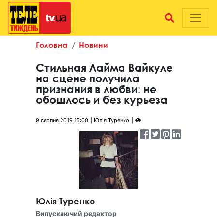
Головна
Новини
Стильная Лайма Вайкуле
на сцене получила
признания в любви: не
обошлось и без курьеза
9 серпня 2019 15:00
Юлія Туренко
Юлія Туренко
Випускаючий редактор