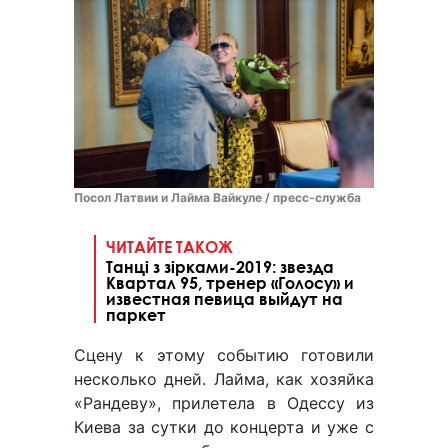
Посол Латвии и Лайма Вайкуле / пресс-служба
ЧИТАЙТЕ ТАКОЖ
Танці з зірками-2019: звезда
Квартал 95, тренер «Голосу» и
известная певица выйдут на
паркет
Сцену к этому событию готовили
несколько дней. Лайма, как хозяйка
«Рандеву», прилетела в Одессу из
Киева за сутки до концерта и уже с