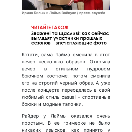
Ирина Билык и Лайма Вайкуле / пресс-служба
ЧИТАЙТЕ ТАКОЖ
Зважені та щасливі: как сейчас
выглядят участники прошлых
сезонов – впечатляющие фото
Кстати, сама Лайма сменила в этот
вечер несколько образов. Открыла
вечер в стильном пудровом
брючном костюме, потом сменила
его на строгий черный образ. А уже
после концерта переоделась в свой
любимый стиль casual – спортивные
брюки и модные тапочки.
Райдер у Лаймы оказался очень
простым. В ее гримерке не было
никаких изысков, как принято у