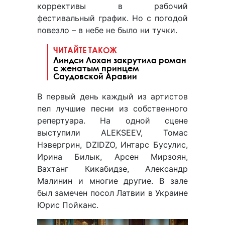
коррективы в рабочий
фестивальный график. Но с погодой
повезло – в небе не было ни тучки.
ЧИТАЙТЕ ТАКОЖ
Линдси Лохан закрутила роман
с женатым принцем
Саудовской Аравии
В первый день каждый из артистов
пел лучшие песни из собственного
репертуара. На одной сцене
выступили ALEKSEEV, Томас
Нэвергрин, DZIDZO, Интарс Бусулис,
Ирина Билык, Арсен Мирзоян,
Вахтанг Кикабидзе, Александр
Малинин и многие другие. В зале
был замечен посол Латвии в Украине
Юрис Пойканс.