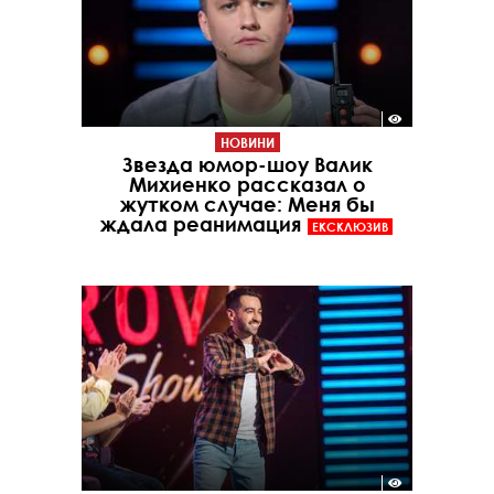
НОВИНИ
Звезда юмор-шоу Валик
Михиенко рассказал о
жутком случае: Меня бы
ждала реанимация
ЕКСКЛЮЗИВ