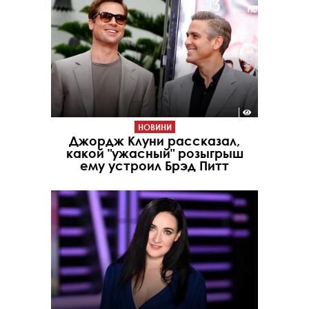
НОВИНИ
Джордж Клуни рассказал,
какой "ужасный" розыгрыш
ему устроил Брэд Питт