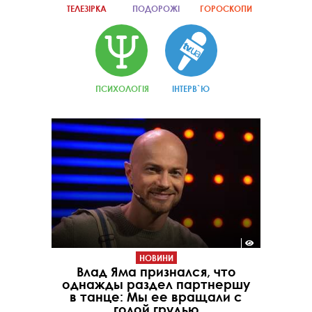
ТЕЛЕЗІРКА
ПОДОРОЖІ
ГОРОСКОПИ
ПСИХОЛОГІЯ
ІНТЕРВ`Ю
НОВИНИ
Влад Яма признался, что
однажды раздел партнершу
в танце: Мы ее вращали с
голой грудью