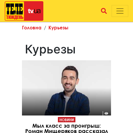
Головна
Курьезы
Курьезы
НОВИНИ
Мыл класс за проигрыш:
Роман Мищеряков рассказал