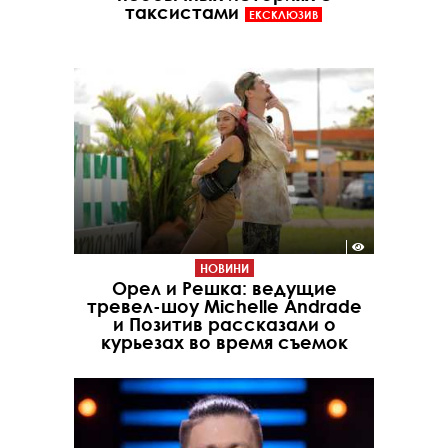
таксистами
ЕКСКЛЮЗИВ
НОВИНИ
Орел и Решка: ведущие
тревел-шоу Michelle Andrade
и Позитив рассказали о
курьезах во время съемок