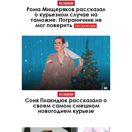
НОВИНИ
Рома Мищеряков рассказал
о курьезном случае на
таможне: Пограничник не
мог поверить
ЕКСКЛЮЗИВ
НОВИНИ
Соня Плакидюк рассказала о
своем самом смешном
новогоднем курьезе