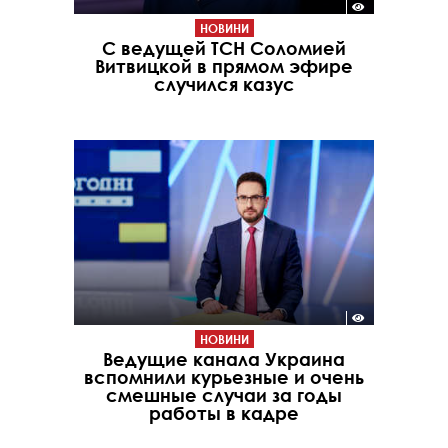
НОВИНИ
С ведущей ТСН Соломией
Витвицкой в прямом эфире
случился казус
НОВИНИ
Ведущие канала Украина
вспомнили курьезные и очень
смешные случаи за годы
работы в кадре