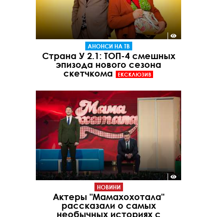
АНОНСИ НА ТВ
Страна У 2.1: ТОП-4 смешных
эпизода нового сезона
скетчкома
ЕКСКЛЮЗИВ
НОВИНИ
Актеры "Мамахохотала"
рассказали о самых
необычных историях с