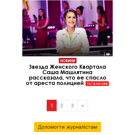
НОВИНИ
Звезда Женского Квартала
Саша Машлятина
рассказала, что ее спасло
от ареста полицией
ЕКСКЛЮЗИВ
1
2
3
»
Допомогти журналістам