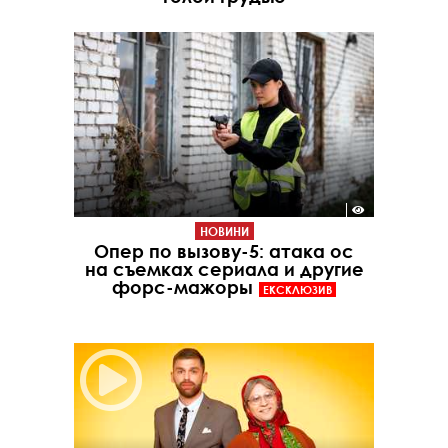
НОВИНИ
Опер по вызову-5: атака ос
на съемках сериала и другие
форс-мажоры
ЕКСКЛЮЗИВ