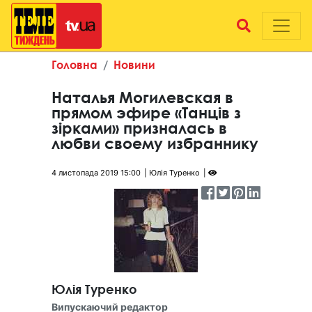
Головна
Новини
Наталья Могилевская в
прямом эфире «Танців з
зірками» призналась в
любви своему избраннику
4 листопада 2019 15:00
Юлія Туренко
Юлія Туренко
Випускаючий редактор