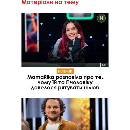
Матеріали на тему
НОВИНИ
MamaRika розповіла про те,
чому їй та її чоловіку
довелося рятувати шлюб