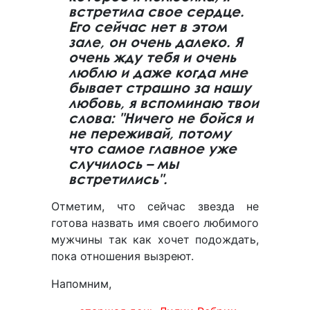
встретила свое сердце.
Его сейчас нет в этом
зале, он очень далеко. Я
очень жду тебя и очень
люблю и даже когда мне
бывает страшно за нашу
любовь, я вспоминаю твои
слова: "Ничего не бойся и
не переживай, потому
что самое главное уже
случилось – мы
встретились".
Отметим, что сейчас звезда не
готова назвать имя своего любимого
мужчины так как хочет подождать,
пока отношения вызреют.
Напомним,