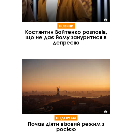
НОВИНИ
Костянтин Войтенко розповів,
що не дає йому зануритися в
депресію
ПОДОРОЖІ
Почав діяти візовий режим з
росією