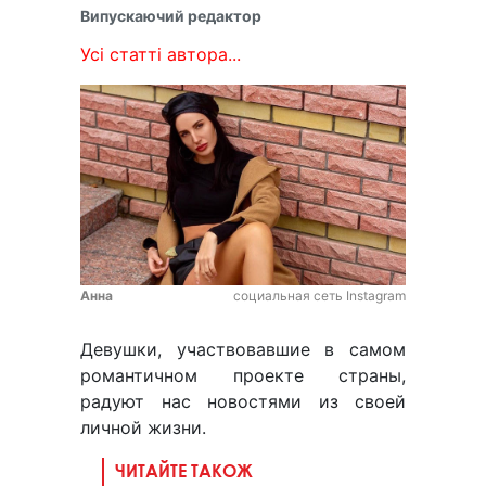
Випускаючий редактор
Усі статті автора...
Анна
социальная сеть Instagram
Девушки, участвовавшие в самом
романтичном проекте страны,
радуют нас новостями из своей
личной жизни.
ЧИТАЙТЕ ТАКОЖ