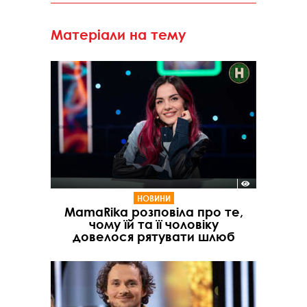
Матеріали на тему
НОВИНИ
MamaRika розповіла про те,
чому їй та її чоловіку
довелося рятувати шлюб