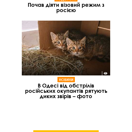
Почав діяти візовий режим з
росією
НОВИНИ
В Одесі від обстрілів
російських окупантів рятують
диких звірів – фото