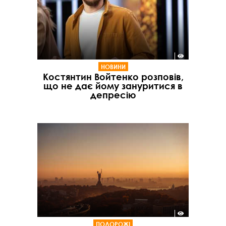
НОВИНИ
Костянтин Войтенко розповів,
що не дає йому зануритися в
депресію
ПОДОРОЖІ