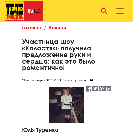
Головна
Новини
Участница шоу
«Холостяк» получила
предложение руки и
сердца: как это было
романтично!
11 листопада 2019 12:00
Юлія Туренко
Юлія Туренко