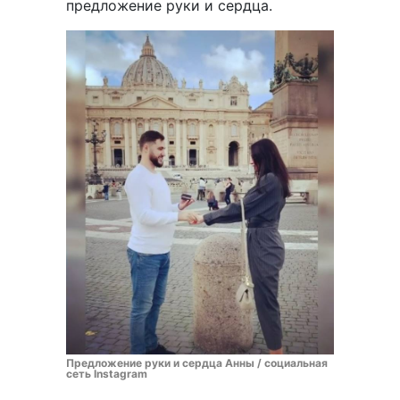
предложение руки и сердца.
Предложение руки и сердца Анны / социальная
сеть Instagram