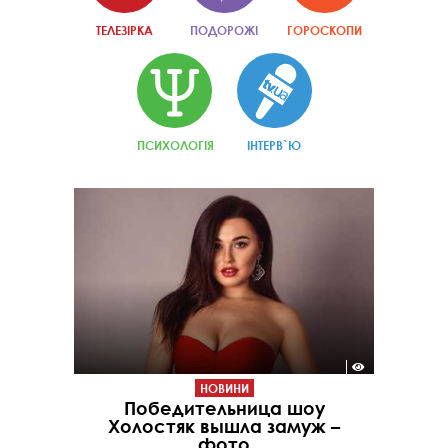
ТЕЛЕЗІРКА
ПОДОРОЖІ
ГОРОСКОПИ
ПСИХОЛОГІЯ
ІНТЕРВ`Ю
НОВИНИ
Победительница шоу
Холостяк вышла замуж –
фото