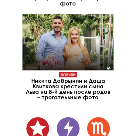
фото
НОВИНИ
Никита Добрынин и Даша
Квиткова крестили сына
Льва на 8-й день после родов
– трогательные фото