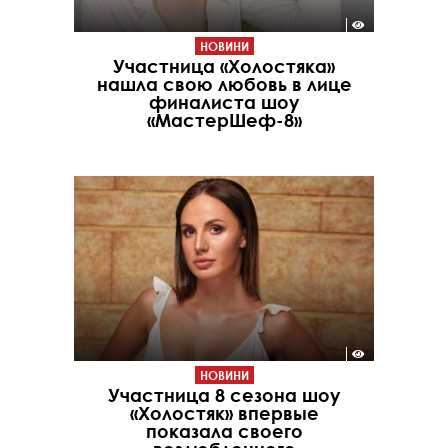
НОВИНИ
Участница «Холостяка»
нашла свою любовь в лице
финалиста шоу
«МастерШеф-8»
НОВИНИ
Участница 8 сезона шоу
«Холостяк» впервые
показала своего