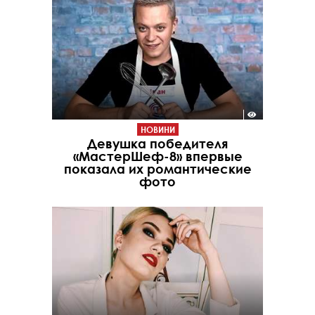
НОВИНИ
Девушка победителя
«МастерШеф-8» впервые
показала их романтические
фото