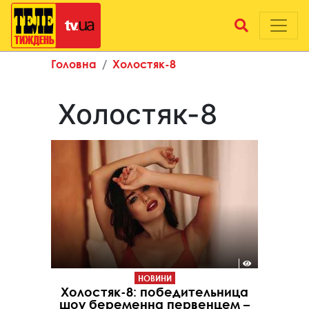
Головна
Холостяк-8
Холостяк-8
НОВИНИ
Холостяк-8: победительница
шоу беременна первенцем –