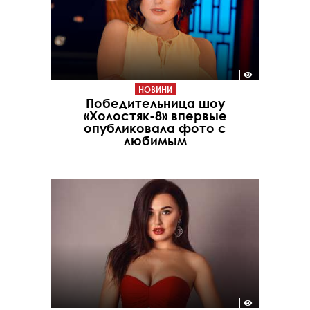
НОВИНИ
Победительница шоу
«Холостяк-8» впервые
опубликовала фото с
любимым