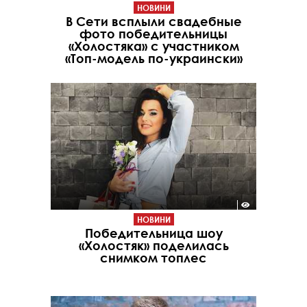
НОВИНИ
В Сети всплыли свадебные
фото победительницы
«Холостяка» с участником
«Топ-модель по-украински»
НОВИНИ
Победительница шоу
«Холостяк» поделилась
снимком топлес