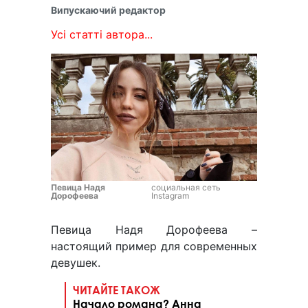
Випускаючий редактор
Усі статті автора...
Певица Надя
социальная сеть
Дорофеева
Instagram
Певица Надя Дорофеева –
настоящий пример для современных
девушек.
ЧИТАЙТЕ ТАКОЖ
Начало романа? Анна