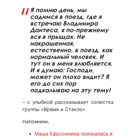
Я помню день, мы
садимся в поезд, где я
встречаю Владимира
Дантеса, я по-прежнему
вся в прыщах. Не
накрашенная,
естественно, в поезд, как
нормальный человек. И
тут он в меня влюбляется.
И я думаю: Господи,
может он плохо видит? Я
его до сих пор
подкалываю на эту тему!
– с улыбкой рассказывает солистка
группы «Время и Стекло».
Напомним,
Маша Ефросинина призналась в