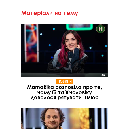
Матеріали на тему
НОВИНИ
MamaRika розповіла про те,
чому їй та її чоловіку
довелося рятувати шлюб