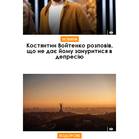
НОВИНИ
Костянтин Войтенко розповів,
що не дає йому зануритися в
депресію
ПОДОРОЖІ