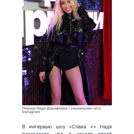
Певица Надя Дорофеева / социальная сеть
Instagram
В интервью шоу «Слава +» Надя
рассказала, что в начале своей