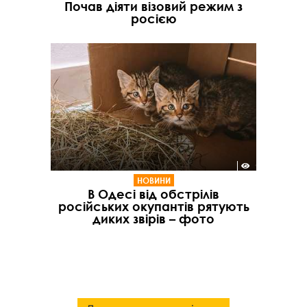
Почав діяти візовий режим з
росією
НОВИНИ
В Одесі від обстрілів
російських окупантів рятують
диких звірів – фото