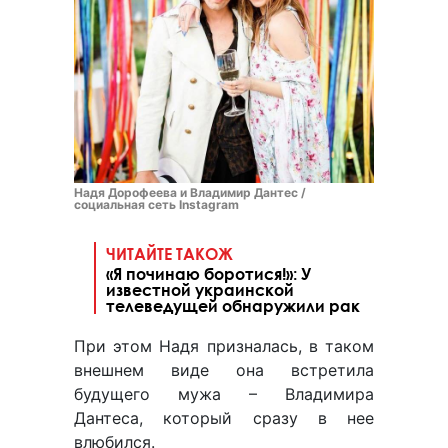
Надя Дорофеева и Владимир Дантес /
социальная сеть Instagram
ЧИТАЙТЕ ТАКОЖ
«Я починаю боротися!»: У
известной украинской
телеведущей обнаружили рак
При этом Надя призналась, в таком
внешнем виде она встретила
будущего мужа – Владимира
Дантеса, который сразу в нее
влюбился.