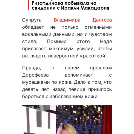
Ризатдинова побывала на
свидании с Иракли Макацария
Супруга
Владимира Дантеса
обладает не только отменными
вокальными данными, но и чувством
стиля. Помимо этого Надя
прилагает максимум усилий, чтобы
выглядеть невероятной красоткой.
Правда, о своем прошлом
Дорофеева вспоминает с
мурашками по коже. Дело в том, что
девять лет назад певице пришлось
бороться с заболеванием кожи.