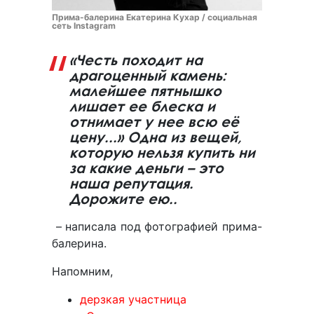
Прима-балерина Екатерина Кухар / социальная
сеть Instagram
«Честь походит на
драгоценный камень:
малейшее пятнышко
лишает ее блеска и
отнимает у нее всю её
цену...» Одна из вещей,
которую нельзя купить ни
за какие деньги – это
наша репутация.
Дорожите ею..
– написала под фотографией прима-
балерина.
Напомним,
дерзкая участница