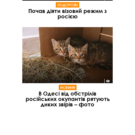
ПОДОРОЖІ
Почав діяти візовий режим з
росією
НОВИНИ
В Одесі від обстрілів
російських окупантів рятують
диких звірів – фото