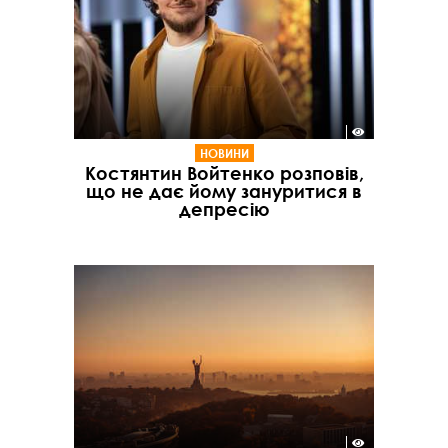
НОВИНИ
Костянтин Войтенко розповів,
що не дає йому зануритися в
депресію