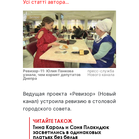
Усі статті автора...
Ревизор-11: Юлия Панкова
пресс-служба
узнала, чем кормят депутатов
Нового канала
Днепра
Ведущая проекта «Ревизор» (Новый
канал) устроила ревизию в столовой
городского совета.
ЧИТАЙТЕ ТАКОЖ
Тина Кароль и Соня Плакидюк
засветились в одинаковых
платьях без белья