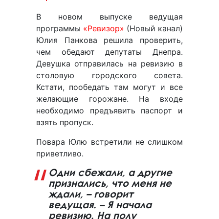
В новом выпуске ведущая
программы
«Ревизор»
(Новый канал)
Юлия Панкова решила проверить,
чем обедают депутаты Днепра.
Девушка отправилась на ревизию в
столовую городского совета.
Кстати, пообедать там могут и все
желающие горожане. На входе
необходимо предъявить паспорт и
взять пропуск.
Повара Юлю встретили не слишком
приветливо.
Одни сбежали, а другие
признались, что меня не
ждали, – говорит
ведущая. – Я начала
ревизию. На полу