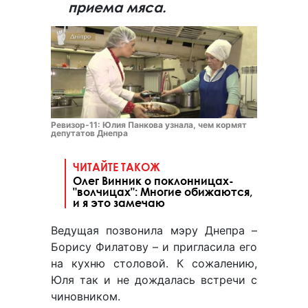
приема мяса.
Ревизор-11: Юлия Панкова узнала, чем кормят
депутатов Днепра
ЧИТАЙТЕ ТАКОЖ
Олег Винник о поклонницах-
"волчицах": Многие обижаются,
и я это замечаю
Ведущая позвонила мэру Днепра –
Борису Филатову – и пригласила его
на кухню столовой. К сожалению,
Юля так и не дождалась встречи с
чиновником.