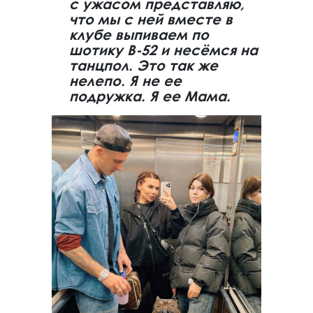
с ужасом представляю,
что мы с ней вместе в
клубе выпиваем по
шотику B-52 и несёмся на
танцпол. Это так же
нелепо. Я не ее
подружка. Я ее Мама.