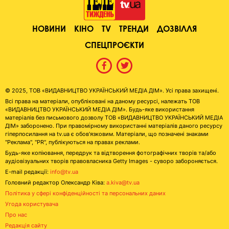
НОВИНИ
КІНО
TV
ТРЕНДИ
ДОЗВІЛЛЯ
СПЕЦПРОЄКТИ
© 2025, ТОВ «ВИДАВНИЦТВО УКРАЇНСЬКИЙ МЕДІА ДІМ». Усі права захищені.
Всі права на матеріали, опубліковані на даному ресурсі, належать ТОВ
«ВИДАВНИЦТВО УКРАЇНСЬКИЙ МЕДІА ДІМ». Будь-яке використання
матеріалів без письмового дозволу ТОВ «ВИДАВНИЦТВО УКРАЇНСЬКИЙ МЕДІА
ДІМ» заборонено. При правомірному використанні матеріалів даного ресурсу
гіперпосилання на tv.ua є обов'язковим. Матеріали, що позначені знаками
"Реклама", "PR", публікуються на правах реклами.
Будь-яке копіювання, передрук та відтворення фотографічних творів та/або
аудіовізуальних творів правовласника Getty Images - суворо забороняється.
E-mail редакції:
info@tv.ua
Головний редактор Олександр Ківа:
a.kiva@tv.ua
Політика у сфері конфіденційності та персональних даних
Угода користувача
Про нас
Редакція сайту