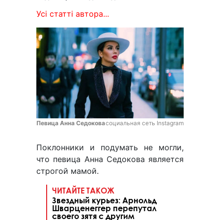
Усі статті автора...
Певица Анна Седокова
социальная сеть Instagram
Поклонники и подумать не могли,
что певица Анна Седокова является
строгой мамой.
ЧИТАЙТЕ ТАКОЖ
Звездный курьез: Арнольд
Шварценеггер перепутал
своего зятя с другим