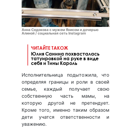
Анна Седокова с мужем Янисом и дочерью
Алиной / социальная сеть Instagram
ЧИТАЙТЕ ТАКОЖ
Юлия Санина похвасталась
татуировкой на руке в виде
себя и Тины Кароль
Исполнительница подытожила, что
определяя границы и роли в своей
семье, каждый получает свою
собственную часть мамы, на
которую другой не претендует.
Кроме того, именно таким образом
дети учатся ответственности и
уважению.