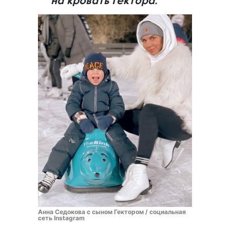
на кровать Гектора.
Анна Седокова с сыном Гектором / социальная
сеть Instagram