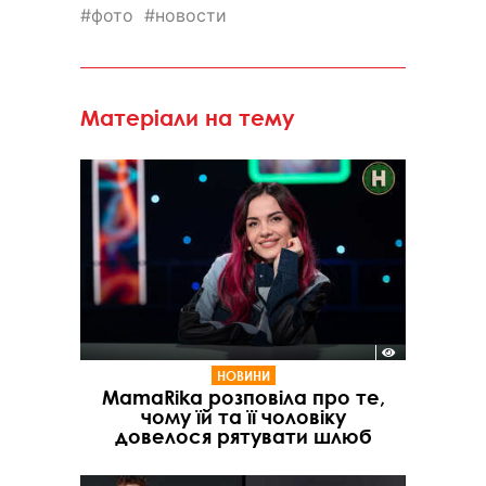
фото
новости
Матеріали на тему
НОВИНИ
MamaRika розповіла про те,
чому їй та її чоловіку
довелося рятувати шлюб