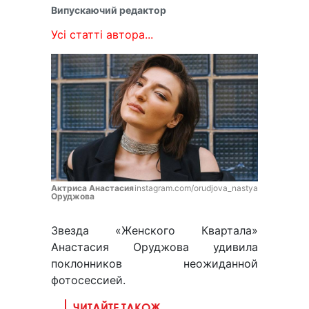
Випускаючий редактор
Усі статті автора...
Актриса Анастасия
instagram.com/orudjova_nastya
Оруджова
Звезда «Женского Квартала»
Анастасия Оруджова удивила
поклонников неожиданной
фотосессией.
ЧИТАЙТЕ ТАКОЖ