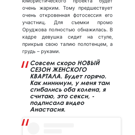
юмористического проекта будет
очень жарким. Тому предшествует
очень откровенная фотосессия его
участниц. Для съемки промо
Оруджова полностью обнажилась. В
кадре девушка сидит на стуле,
прикрыв свою талию полотенцем, а
грудь – руками.
Совсем скоро НОВЫЙ
СЕЗОН ЖЕНСКОГО
КВАРТАЛА. Будет горячо.
Как минимум, у меня там
сгибались оба колена, я
считаю, это секси, -
подписала видео
Анастасия.