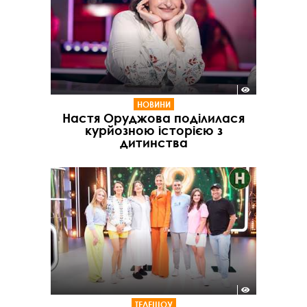
НОВИНИ
Настя Оруджова поділилася
курйозною історією з
дитинства
ТЕЛЕШОУ