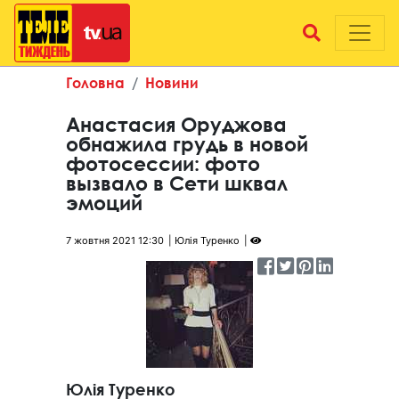
Головна
Новини
Анастасия Оруджова
обнажила грудь в новой
фотосессии: фото
вызвало в Сети шквал
эмоций
7 жовтня 2021 12:30
Юлія Туренко
Юлія Туренко