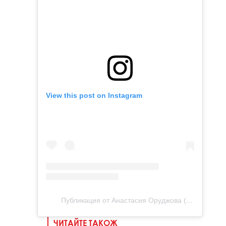
View this post on Instagram
Публикация от Анастасия Оруджова (@orudjova_nastya)
ЧИТАЙТЕ ТАКОЖ