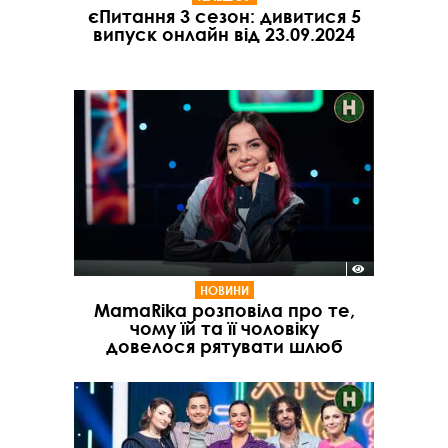
єПитання 3 сезон: дивитися 5
випуск онлайн від 23.09.2024
НОВИНИ
MamaRika розповіла про те,
чому їй та її чоловіку
довелося рятувати шлюб