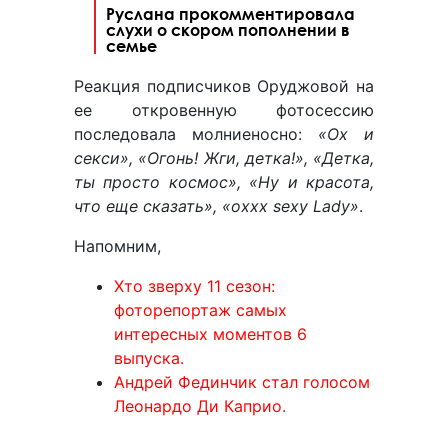
Руслана прокомментировала
слухи о скором пополнении в
семье
Реакция подписчиков Оруджовой на
ее откровенную фотосессию
последовала молниеносно:
«Ох и
секси», «Огонь! Жги, детка!», «Детка,
ты просто космос», «Ну и красота,
что еще сказать», «oxxx sexy Lady»
.
Напомним,
Хто зверху 11 сезон:
фоторепортаж самых
интересных моментов 6
выпуска.
Андрей Фединчик стал голосом
Леонардо Ди Каприо.