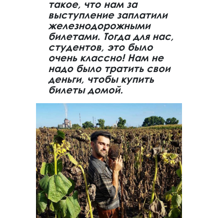
такое, что нам за
выступление заплатили
железнодорожными
билетами. Тогда для нас,
студентов, это было
очень классно! Нам не
надо было тратить свои
деньги, чтобы купить
билеты домой.