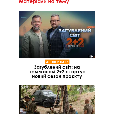
Матеріали на тему
АНОНСИ НА ТВ
Загублений світ: на
телеканалі 2+2 стартує
новий сезон проєкту