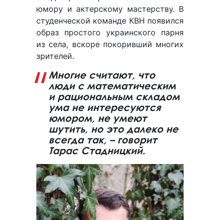
юмору и актерскому мастерству. В
студенческой команде КВН появился
образ простого украинского парня
из села, вскоре покоривший многих
зрителей.
Многие считают, что
люди с математическим
и рациональным складом
ума не интересуются
юмором, не умеют
шутить, но это далеко не
всегда так, – говорит
Тарас Стадницкий.