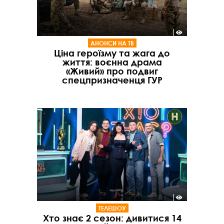
АНОНСИ НА ТВ
Ціна героїзму та жага до
життя: воєнна драма
«Живий» про подвиг
спецпризначенця ГУР
ТЕЛЕШОУ
Хто знає 2 сезон: дивитися 14