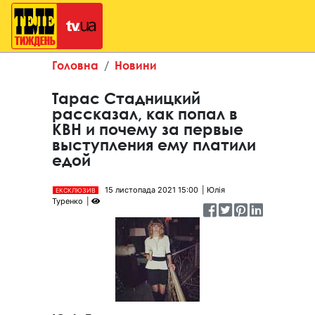
Головна
Новини
Тарас Стадницкий
рассказал, как попал в
КВН и почему за первые
выступления ему платили
едой
15 листопада 2021 15:00
Юлія
ЕКСКЛЮЗИВ
Туренко