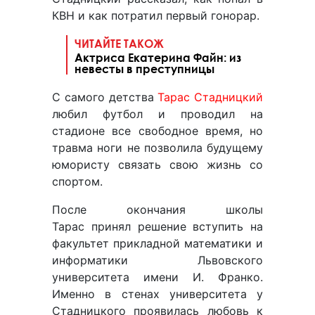
КВН и как потратил первый гонорар.
ЧИТАЙТЕ ТАКОЖ
Актриса Екатерина Файн: из
невесты в преступницы
С самого детства
Тарас Стадницкий
любил футбол и проводил на
стадионе все свободное время, но
травма ноги не позволила будущему
юмористу связать свою жизнь со
спортом.
После окончания школы
Тарас принял решение вступить на
факультет прикладной математики и
информатики Львовского
университета имени И. Франко.
Именно в стенах университета у
Стадницкого проявилась любовь к