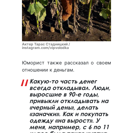
Актер Тарас Стадницкий /
instagram.com/vipvolodka
Юморист также рассказал о своем
отношении к деньгам.
Какую-то часть денег
всегда откладывал. Люди,
выросшие в 90-е годы,
привыкли откладывать на
«черный день», делать
«заначки». Как и покупать
одежду «на вырост». У
меня, например, с 6 по 11