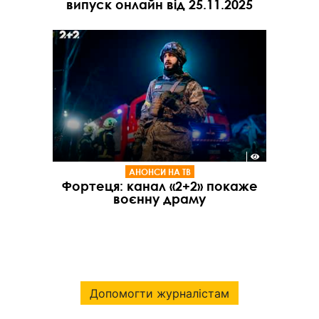
випуск онлайн від 25.11.2025
АНОНСИ НА ТВ
Фортеця: канал «2+2» покаже
воєнну драму
Допомогти журналістам