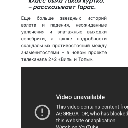
класс была такая куртка,
– рассказывает Тарас.
Еще больше звездных историй
взлета и падения, неожиданные
увлечения и эпатажные выходки
селебрити, а также подробности
скандальных противостояний между
знаменитостями – в новом проекте
телеканала 2+2 «Випы и Топы».