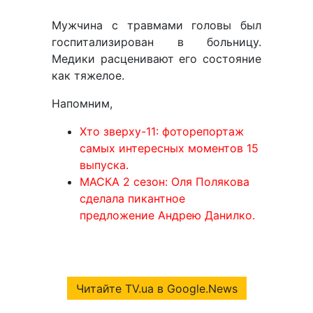
Мужчина с травмами головы был
госпитализирован в больницу.
Медики расценивают его состояние
как тяжелое.
Напомним,
Хто зверху-11: фоторепортаж
самых интересных моментов 15
выпуска.
МАСКА 2 сезон: Оля Полякова
сделала пикантное
предложение Андрею Данилко.
Читайте TV.ua в Google.News