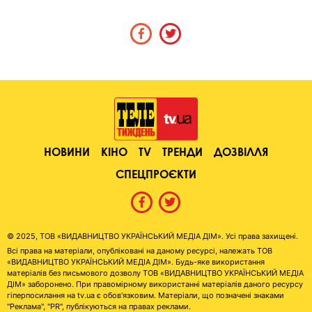
НОВИНИ
КІНО
TV
ТРЕНДИ
ДОЗВІЛЛЯ
СПЕЦПРОЄКТИ
© 2025, ТОВ «ВИДАВНИЦТВО УКРАЇНСЬКИЙ МЕДІА ДІМ». Усі права захищені.
Всі права на матеріали, опубліковані на даному ресурсі, належать ТОВ
«ВИДАВНИЦТВО УКРАЇНСЬКИЙ МЕДІА ДІМ». Будь-яке використання
матеріалів без письмового дозволу ТОВ «ВИДАВНИЦТВО УКРАЇНСЬКИЙ МЕДІА
ДІМ» заборонено. При правомірному використанні матеріалів даного ресурсу
гіперпосилання на tv.ua є обов'язковим. Матеріали, що позначені знаками
"Реклама", "PR", публікуються на правах реклами.