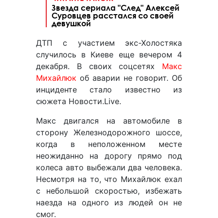
Звезда сериала "След" Алексей
Суровцев расстался со своей
девушкой
ДТП с участием экс-Холостяка
случилось в Киеве еще вечером 4
декабря. В своих соцсетях
Макс
Михайлюк
об аварии не говорит. Об
инциденте стало известно из
сюжета Новости.Live.
Макс двигался на автомобиле в
сторону Железнодорожного шоссе,
когда в неположенном месте
неожиданно на дорогу прямо под
колеса авто выбежали два человека.
Несмотря на то, что Михайлюк ехал
с небольшой скоростью, избежать
наезда на одного из людей он не
смог.