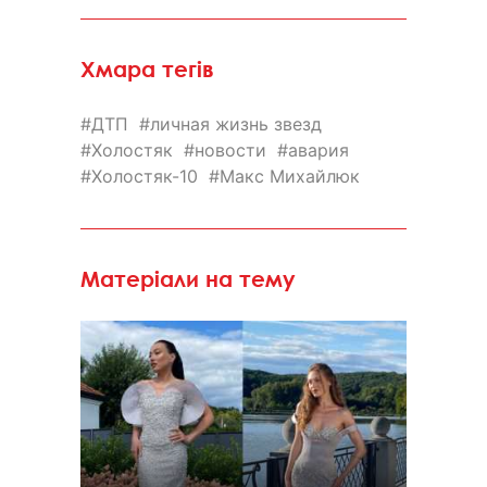
Хмара тегів
ДТП
личная жизнь звезд
Холостяк
новости
авария
Холостяк-10
Макс Михайлюк
Матеріали на тему