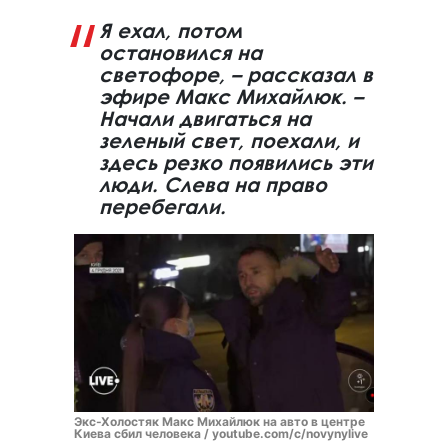
Я ехал, потом
остановился на
светофоре, – рассказал в
эфире Макс Михайлюк. –
Начали двигаться на
зеленый свет, поехали, и
здесь резко появились эти
люди. Слева на право
перебегали.
Экс-Холостяк Макс Михайлюк на авто в центре
Киева сбил человека / youtube.com/c/novynylive