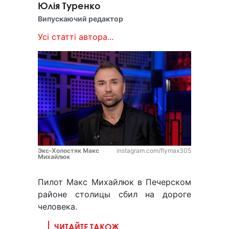
Юлія Туренко
Випускаючий редактор
Усі статті автора...
Экс-Холостяк Макс
instagram.com/flymax305
Михайлюк
Пилот Макс Михайлюк в Печерском
районе столицы сбил на дороге
человека.
ЧИТАЙТЕ ТАКОЖ