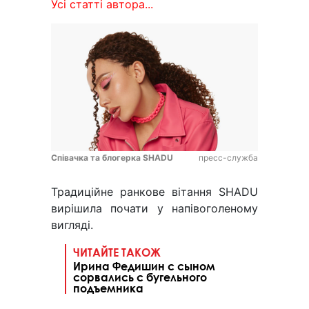
Усі статті автора...
Співачка та блогерка SHADU
пресс-служба
Традиційне ранкове вітання SHADU
вирішила почати у напівоголеному
вигляді.
ЧИТАЙТЕ ТАКОЖ
Ирина Федишин с сыном
сорвались с бугельного
подъемника