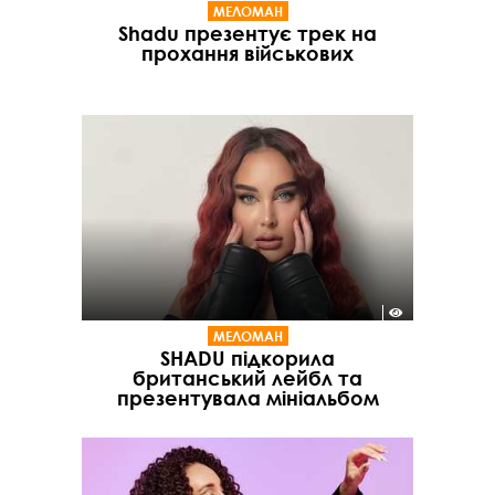
МЕЛОМАН
Shadu презентує трек на
прохання військових
МЕЛОМАН
SHADU підкорила
британський лейбл та
презентувала мініальбом