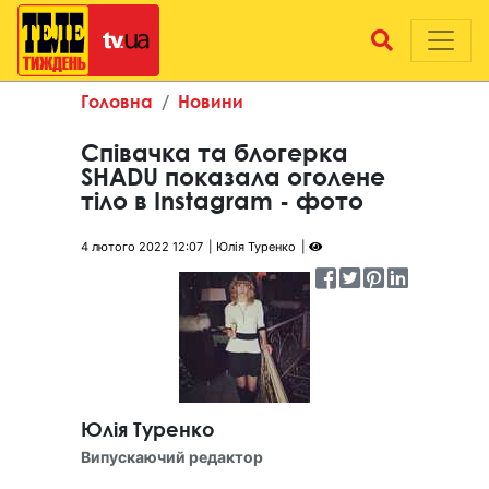
Головна
Новини
Співачка та блогерка
SHADU показала оголене
тіло в Instagram - фото
4 лютого 2022 12:07
Юлія Туренко
Юлія Туренко
Випускаючий редактор