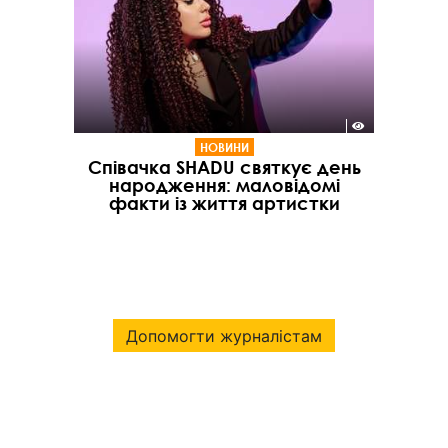
НОВИНИ
Співачка SHADU святкує день
народження: маловідомі
факти із життя артистки
Допомогти журналістам