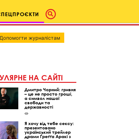
СПЕЦПРОЄКТИ
Допомогти журналістам
УЛЯРНЕ НА САЙТІ
Дмитро Чорний: гривня
– це не просто гроші,
а символ нашої
свободи та
державності
Я хочу від тебе сексу:
презентовано
український трейлер
драми Ґреґґа Аракі з