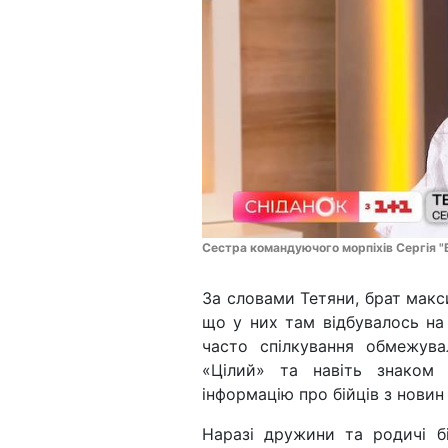
Сестра командуючого морпіхів Сергія "
За словами Тетяни, брат макс
що у них там відбувалось на 
часто спілкування обмежув
«Цілий» та навіть знаком
інформацію про бійців з новин
Наразі дружини та родичі б