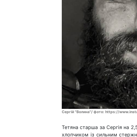
Сергій "Волина"/ фото: https://www.ins
Тетяна старша за Сергія на 2
хлопчиком із сильним стержн