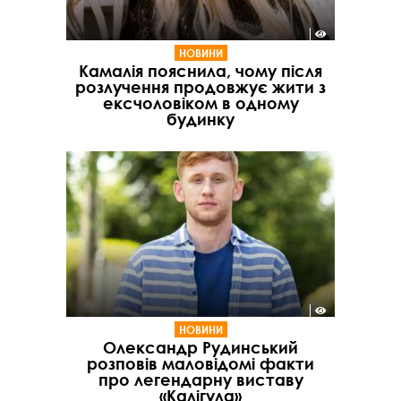
НОВИНИ
Камалія пояснила, чому після
розлучення продовжує жити з
ексчоловіком в одному
будинку
НОВИНИ
Олександр Рудинський
розповів маловідомі факти
про легендарну виставу
«Калігула»