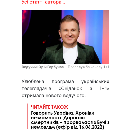
Усі статті автора...
Ведучий Юрій Горбунов
Пресслужба каналу 1+1
Улюблена програма українських
телеглядачів «Сніданок з 1+1»
отримала нового ведучого.
ЧИТАЙТЕ ТАКОЖ
Говорить Україна. Хроніки
незламності: Дорогою
смертників – прорвалася з Бучі з
немовлям (ефір від 16.06.2022)