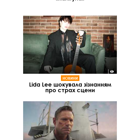
НОВИНИ
Lida Lee шокувала зізнанням
про страх сцени