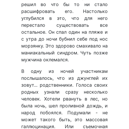
решил во что бы то ни стало
расшифровать его. Настолько
углубился в это, что для него
перестало существовать все
остальное. Он спал один на пляже и
с утра до ночи бубнил себе под нос
морзянку. Это здорово смахивало на
маниакальный синдром. Чуть позже
мужчина оклемался.
В одну из ночей участникам
послышалось, что из джунглей их
зовут... родственники. Голоса своих
родных узнали сразу несколько
человек. Хотели рвануть в лес, но
была ночь, шел проливной дождь, и
народ побоялся. Подумали - не
может такого быть, это массовая
галлюцинация. Или съемочная