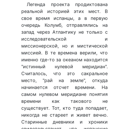
Легенда проекта продиктована
реальной историей этих мест. В
свое время испанцы, а в первую
очередь Колумб, отправлялись на
запад через Атлантику не только с
исследовательской и
миссионерской, но и мистической
миссией. В те времена верили, что
именно где-то за океаном находится
"истинный нулевой меридиан".
Считалось, что это сакральное
место, "рай на земле", откуда
начинается отсчет времени. На
самом нулевом меридиане понятия
времени как такового не
существует. Тот, кто туда попадает,
никогда не стареет и живет вечно.
Старинные дневники и хроники
свидетельствуют, что испанские