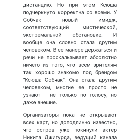
дистанцию. Но при этом Ксюша
подчеркнуто корректна со всеми. У
Собчак новый имидж,
соответствующий мистической,
экстремальной обстановке. И
вообще она словно стала другим
человеком. В ее манере держаться и
речи не проскальзывает абсолютно
ничего из того, что всем зрителям
так хорошо знакомо под брендом
"Ксюша Собчак". Она стала другим
человеком, многие ее просто не
узнают – не только по голосу, но
даже внешне.
Организаторы пока не открывают
всех карт, но доподлинно известно,
что остров уже покинули актер
Никита Джигурда, ведущий канала