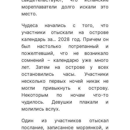
мореплаватели долго искали это
место.
Чудеса начались с того, что
участники отыскали на острове
календарь за... 2028 год. Причем он
был настолько потрепанный и
пожелтевший, что не возникало
сомнений – календарю уже много
лет. Затем на острове у всех
остановились часы. Участники
несколько первых ночей никак не
могли привыкнуть к острову.
Некоторым по ночам что-то
чудилось. Девушки плакали и
молились вслух.
Один из участников отыскал
послание, записанное морзянкой, и