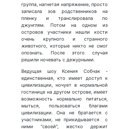
группа, нагнетая напряжение, просто
записала зов родственников на
пленку и транслировала по
джунглям. Потом на одном из
островов участники нашли кости
очень крупного и странного
животного, которые никто не смог
опознать. После этого случая
решили ночевать с дежурными.
Ведущая шоу Ксения Собчак -
единственная, кто имеет доступ к
цивилизации, ночует в нормальной
гостинице на другом острове, имеет
возможность нормально питаться,
мыться, пользоваться благами
цивилизации. Она не братается с
участниками, не прикидывается с
ними "своей", жестко держит