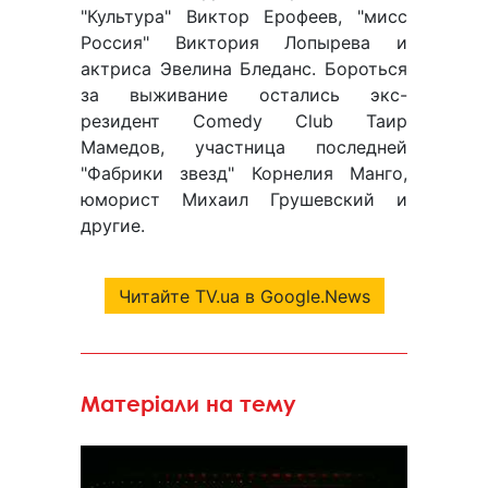
"Культура" Виктор Ерофеев, "мисс
Россия" Виктория Лопырева и
актриса Эвелина Бледанс. Бороться
за выживание остались экс-
резидент Comedy Club Таир
Мамедов, участница последней
"Фабрики звезд" Корнелия Манго,
юморист Михаил Грушевский и
другие.
Читайте TV.ua в Google.News
Матеріали на тему