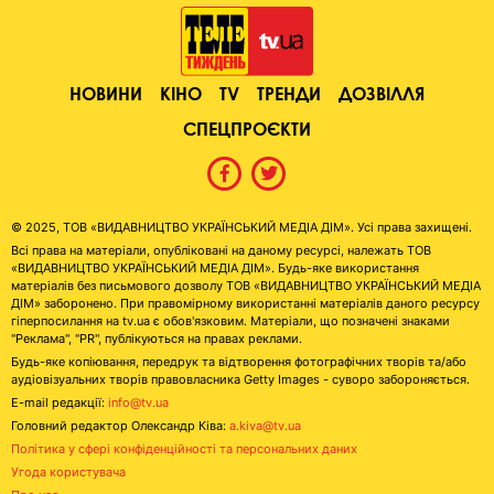
НОВИНИ
КІНО
TV
ТРЕНДИ
ДОЗВІЛЛЯ
СПЕЦПРОЄКТИ
© 2025, ТОВ «ВИДАВНИЦТВО УКРАЇНСЬКИЙ МЕДІА ДІМ». Усі права захищені.
Всі права на матеріали, опубліковані на даному ресурсі, належать ТОВ
«ВИДАВНИЦТВО УКРАЇНСЬКИЙ МЕДІА ДІМ». Будь-яке використання
матеріалів без письмового дозволу ТОВ «ВИДАВНИЦТВО УКРАЇНСЬКИЙ МЕДІА
ДІМ» заборонено. При правомірному використанні матеріалів даного ресурсу
гіперпосилання на tv.ua є обов'язковим. Матеріали, що позначені знаками
"Реклама", "PR", публікуються на правах реклами.
Будь-яке копіювання, передрук та відтворення фотографічних творів та/або
аудіовізуальних творів правовласника Getty Images - суворо забороняється.
E-mail редакції:
info@tv.ua
Головний редактор Олександр Ківа:
a.kiva@tv.ua
Політика у сфері конфіденційності та персональних даних
Угода користувача