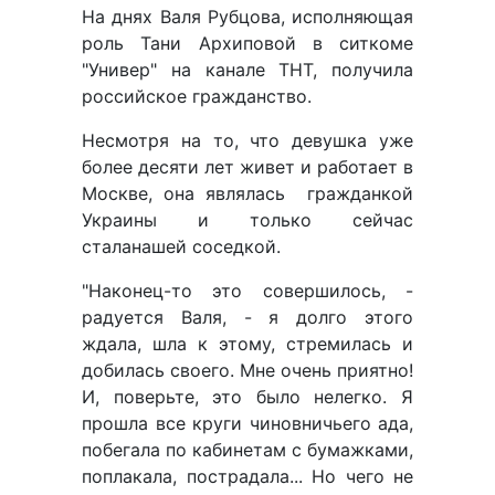
На днях Валя Рубцова, исполняющая
роль Тани Архиповой в ситкоме
"Универ" на канале ТНТ, получила
российское гражданство.
Несмотря на то, что девушка уже
более десяти лет живет и работает в
Москве, она являлась гражданкой
Украины и только сейчас
сталанашей соседкой.
"Наконец-то это совершилось, -
радуется Валя, - я долго этого
ждала, шла к этому, стремилась и
добилась своего. Мне очень приятно!
И, поверьте, это было нелегко. Я
прошла все круги чиновничьего ада,
побегала по кабинетам с бумажками,
поплакала, пострадала... Но чего не