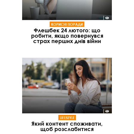
КОРИСНІ ПОРАДИ
Флешбек 24 лютого: що
робити, якщо повернувся
страх перших днів війни
LIFESTYLE
Який контент споживати,
щоб розслабитися