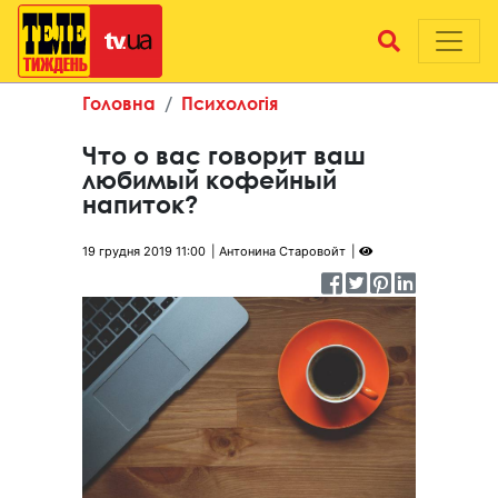
Головна
Психологія
Что о вас говорит ваш
любимый кофейный
напиток?
19 грудня 2019 11:00
Антонина Старовойт