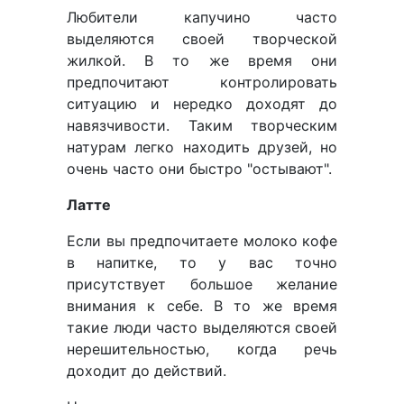
Любители капучино часто
выделяются своей творческой
жилкой. В то же время они
предпочитают контролировать
ситуацию и нередко доходят до
навязчивости. Таким творческим
натурам легко находить друзей, но
очень часто они быстро "остывают".
Латте
Если вы предпочитаете молоко кофе
в напитке, то у вас точно
присутствует большое желание
внимания к себе. В то же время
такие люди часто выделяются своей
нерешительностью, когда речь
доходит до действий.