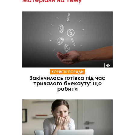
КОРИСНІ ПОРАДИ
Закінчилась готівка під час
тривалого блекауту: що
робити