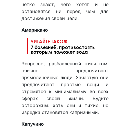
четко знают, чего хотят и не
остановятся ни перед чем для
достижения своей цели.
Американо
ЧИТАЙТЕ ТАКОЖ
7 болезней, противостоять
которым поможет вода
Эспрессо, разбавленный кипятком,
обычно предпочитают
прямолинейные люди. Зачастую они
предпочитают простые вещи и
стремятся к минимализму во всех
сферах своей жизни. Будьте
осторожны: хоть они и тихие, но
изредка становятся капризными.
Капучино