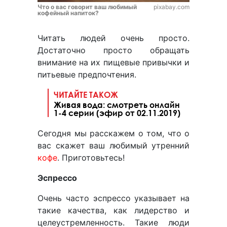
Что о вас говорит ваш любимый
pixabay.com
кофейный напиток?
Читать людей очень просто.
Достаточно просто обращать
внимание на их пищевые привычки и
питьевые предпочтения.
ЧИТАЙТЕ ТАКОЖ
Живая вода: смотреть онлайн
1-4 серии (эфир от 02.11.2019)
Сегодня мы расскажем о том, что о
вас скажет ваш любимый утренний
кофе
. Приготовьтесь!
Эспрессо
Очень часто эспрессо указывает на
такие качества, как лидерство и
целеустремленность. Такие люди