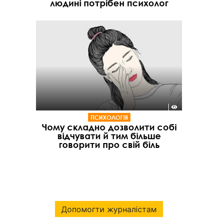
людині потрібен психолог
ПСИХОЛОГІЯ
Чому складно дозволити собі
відчувати й тим більше
говорити про свій біль
Допомогти журналістам