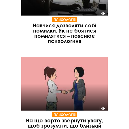
ПСИХОЛОГІЯ
Навчися дозволяти собі
помилки. Як не боятися
помилятися – пояснює
психологиня
ПСИХОЛОГІЯ
На що варто звернути увагу,
щоб зрозуміти, що близькій