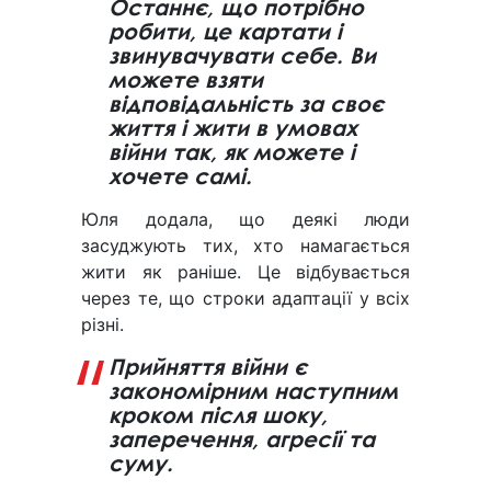
Останнє, що потрібно
робити, це картати і
звинувачувати себе. Ви
можете взяти
відповідальність за своє
життя і жити в умовах
війни так, як можете і
хочете самі.
Юля додала, що деякі люди
засуджують тих, хто намагається
жити як раніше. Це відбувається
через те, що строки адаптації у всіх
різні.
Прийняття війни є
закономірним наступним
кроком після шоку,
заперечення, агресії та
суму.