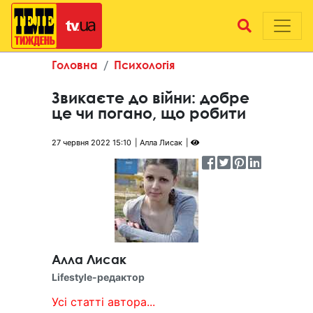
Головна
Психологія
Звикаєте до війни: добре
це чи погано, що робити
27 червня 2022 15:10
Алла Лисак
Алла Лисак
Lifestyle-редактор
Усі статті автора...