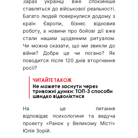
Зараз українці вже спокійніше
ставляться до військової реальності.
Багато людей повернулися додому з
країн Європи, бізнес відновив
роботу, а новини про бойові дії вже
стали нашим щоденним ритуалом.
Чи можна сказати, що ми звикли до
війни? Добре це чи погано? Як
поводится після 120 днів вторгнення
росії?
ЧИТАЙТЕ ТАКОЖ
Не можете заснути через
тривожні думки: ТОП-3 способи
швидко відволіктися
На це питання
відповідає психологиня та ведуча
проекту «Ранок у Великому Місті»
Юлія Зорій.