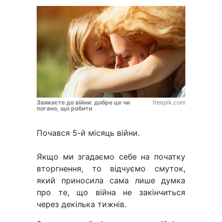
Звикаєте до війни: добре це чи
freepik.com
погано, що робити
Почався 5-й місяць війни.
Якщо ми згадаємо себе на початку
вторгнення, то відчуємо смуток,
який приносила сама лише думка
про те, що війна не закінчиться
через декілька тижнів.