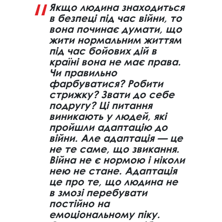
Якщо людина знаходиться
в безпеці під час війни, то
вона починає думати, що
жити нормальним життям
під час бойових дій в
країні вона не має права.
Чи правильно
фарбуватися? Робити
стрижку? Звати до себе
подругу? Ці питання
виникають у людей, які
пройшли адаптацію до
війни. Але адаптація — це
не те саме, що звикання.
Війна не є нормою і ніколи
нею не стане. Адаптація
це про те, що людина не
в змозі перебувати
постійно на
емоціональному піку.