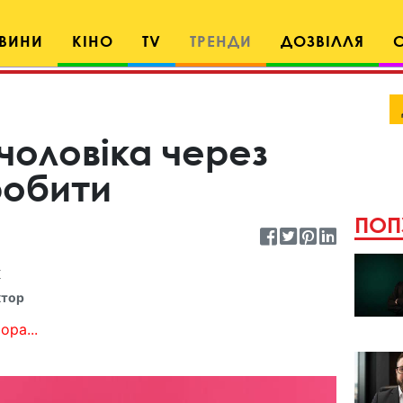
ВИНИ
КІНО
TV
ТРЕНДИ
ДОЗВІЛЛЯ
 чоловіка через
робити
ПОП
к
ктор
ора...