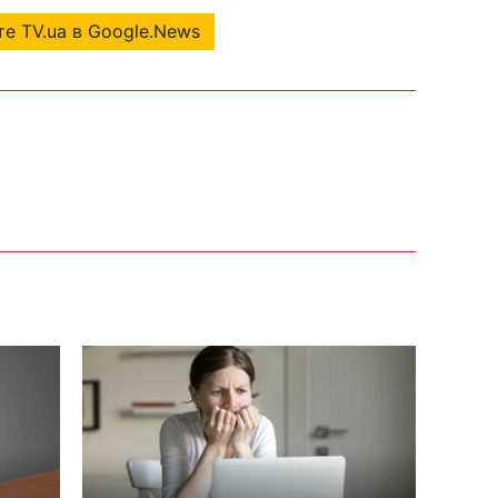
е TV.ua в Google.News