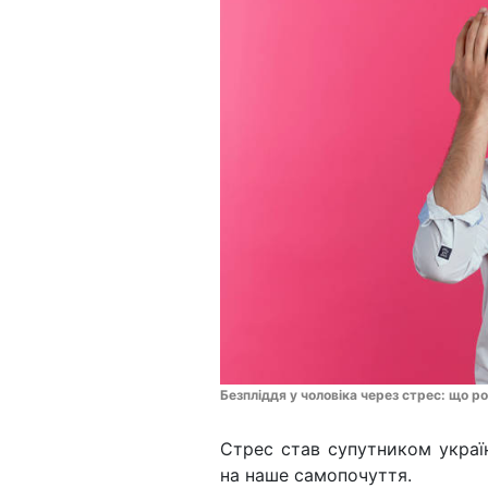
Безпліддя у чоловіка через стрес: що р
Стрес став супутником україн
на наше самопочуття.