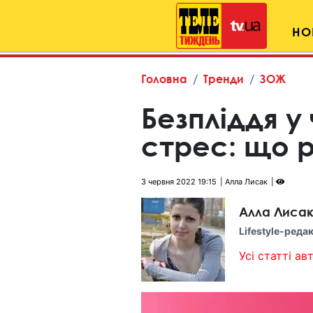
НО
Головна
Тренди
ЗОЖ
Безпліддя у
стрес: що 
3 червня 2022 19:15
Алла Лисак
Алла Лиса
Lifestyle-реда
Усі статті авт