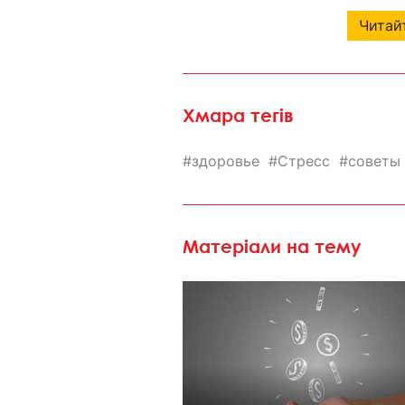
Читайт
Хмара тегів
здоровье
Стресс
советы
Матеріали на тему