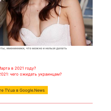
еты, именинники, что можно и нельзя делать
арта в 2021 году?
2021: чего ожидать украинцам?
е TV.ua в Google.News