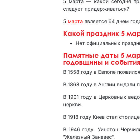
5 марта — какой сегодня пр
следует придерживаться?
5
марта
является 64 днем года
Какой праздник 5 
Нет официальных праздн
Памятные даты 5 мар
годовщины и событи
В 1558 году в Евпопе появился
В 1868 году в Англии выдали п
В 1901 году в Церковных ведо
церкви.
В 1918 году Киев стал столиц
В 1946 году Уинстон Черчил
"Железный Занавес".