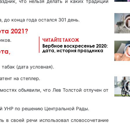
аздник, что нельзя делать и каких традиций
, до конца года остался 301 день.
марта 2021?
иков.
ЧИТАЙТЕ ТАКОЖ
Вербное воскресенье 2020:
та,
дата, история праздника
я
 табак (дата условная).
атент на степлер.
мостях объявили, что Лев Толстой отлучен от
ей УНР по решению Центральной Рады.
ль в своей речи использовал словосочетание