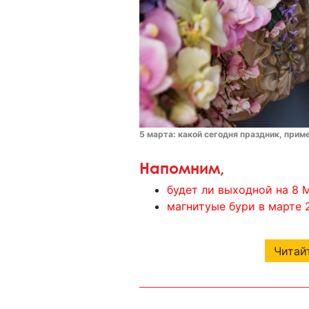
5 марта: какой сегодня праздник, прим
Напомним,
будет ли выходной на 8 М
магнитyые бури в марте 
Читайт