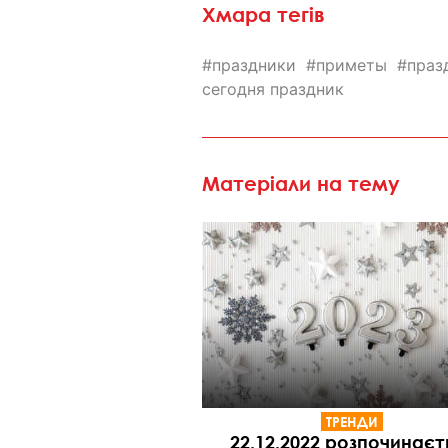
Хмара тегів
праздники
приметы
праз
сегодня праздник
Матеріали на тему
ТРЕНДИ
22.12.2022 розпочинаєт