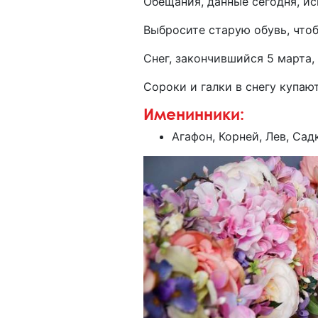
Обещания, данные сегодня, ис
Выбросите старую обувь, чтоб
Снег, закончившийся 5 марта, 
Сороки и галки в снегу купаю
Именинники:
Агафон, Корней, Лев, Сад