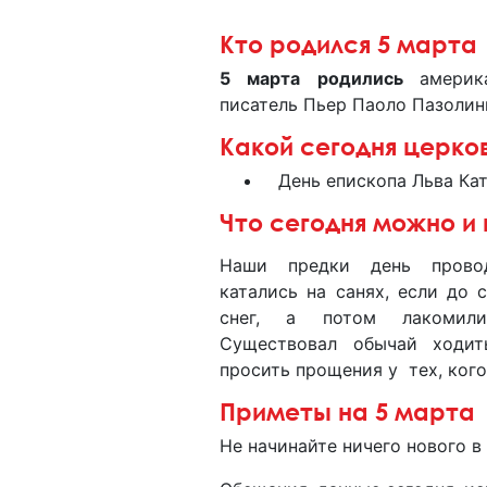
Кто родился 5 марта
5 марта родились
америк
писатель Пьер Паоло Пазолин
Какой сегодня церко
День епископа Льва Кат
Что сегодня можно и 
Наши предки день провод
катались на санях, если до 
снег, а потом лакомили
Существовал обычай ходи
просить прощения у тех, ког
Приметы на 5 марта
Не начинайте ничего нового в 