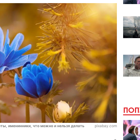
ПОП
еты, именинники, что можно и нельзя делать
pixabay.com