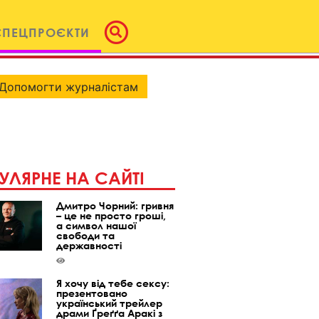
СПЕЦПРОЄКТИ
Допомогти журналістам
УЛЯРНЕ НА САЙТІ
Дмитро Чорний: гривня
– це не просто гроші,
а символ нашої
свободи та
державності
Я хочу від тебе сексу:
презентовано
український трейлер
драми Ґреґґа Аракі з