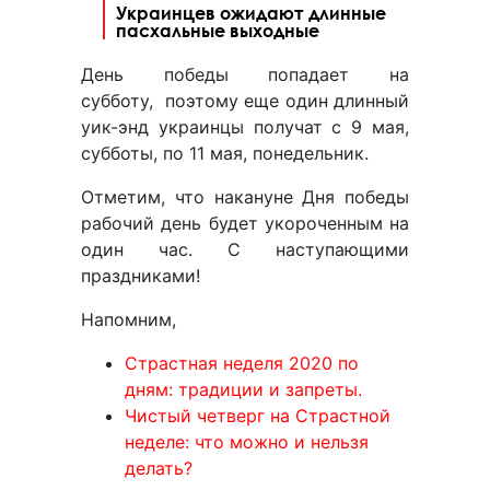
Украинцев ожидают длинные
пасхальные выходные
День победы попадает на
субботу, поэтому еще один длинный
уик-энд украинцы получат с 9 мая,
субботы, по 11 мая, понедельник.
Отметим, что накануне Дня победы
рабочий день будет укороченным на
один час. С наступающими
праздниками!
Напомним,
Страстная неделя 2020 по
дням: традиции и запреты.
Чистый четверг на Страстной
неделе: что можно и нельзя
делать?