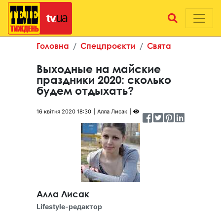
Головна
Спецпроєкти
Свята
Выходные на майские
праздники 2020: сколько
будем отдыхать?
16 квітня 2020 18:30
Алла Лисак
Алла Лисак
Lifestyle-редактор