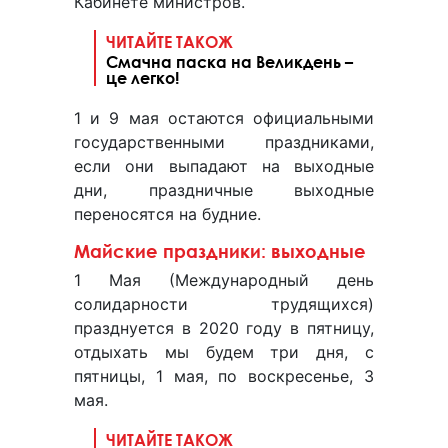
Кабинете министров.
ЧИТАЙТЕ ТАКОЖ
Смачна паска на Великдень –
це легко!
1 и 9 мая остаются официальными
государственными праздниками,
если они выпадают на выходные
дни, праздничные выходные
переносятся на будние.
Майские праздники: выходные
1 Мая (Международный день
солидарности трудящихся)
празднуется в 2020 году в пятницу,
отдыхать мы будем три дня, с
пятницы, 1 мая, по воскресенье, 3
мая.
ЧИТАЙТЕ ТАКОЖ