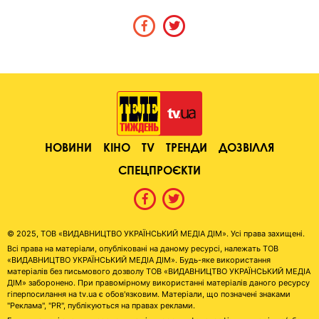
НОВИНИ
КІНО
TV
ТРЕНДИ
ДОЗВІЛЛЯ
СПЕЦПРОЄКТИ
© 2025, ТОВ «ВИДАВНИЦТВО УКРАЇНСЬКИЙ МЕДІА ДІМ». Усі права захищені.
Всі права на матеріали, опубліковані на даному ресурсі, належать ТОВ
«ВИДАВНИЦТВО УКРАЇНСЬКИЙ МЕДІА ДІМ». Будь-яке використання
матеріалів без письмового дозволу ТОВ «ВИДАВНИЦТВО УКРАЇНСЬКИЙ МЕДІА
ДІМ» заборонено. При правомірному використанні матеріалів даного ресурсу
гіперпосилання на tv.ua є обов'язковим. Матеріали, що позначені знаками
"Реклама", "PR", публікуються на правах реклами.