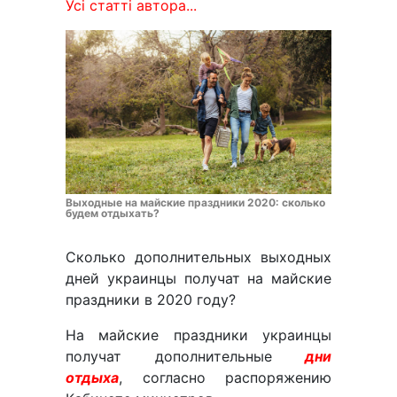
Усі статті автора...
Выходные на майские праздники 2020: сколько
будем отдыхать?
Сколько дополнительных выходных
дней украинцы получат на майские
праздники в 2020 году?
На майские праздники украинцы
получат дополнительные
дни
отдыха
, согласно распоряжению