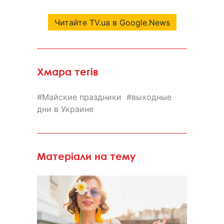
Читайте TV.ua в Google.News
Хмара тегів
Майские праздники
выходные
дни в Украине
Матеріали на тему