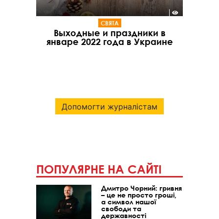
СВЯТА
Выходные и праздники в
январе 2022 года в Украине
Допомогти журналістам
ПОПУЛЯРНЕ НА САЙТІ
Дмитро Чорний: гривня
– це не просто гроші,
а символ нашої
свободи та
державності