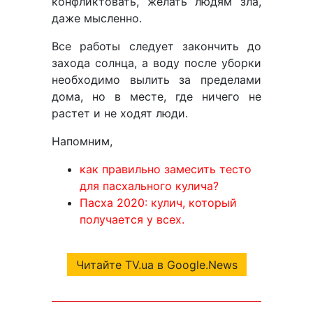
конфликтовать, желать людям зла,
даже мысленно.
Все работы следует закончить до
захода солнца, а воду после уборки
необходимо вылить за пределами
дома, но в месте, где ничего не
растет и не ходят люди.
Напомним,
как правильно замесить тесто
для пасхального кулича?
Пасха 2020: кулич, который
получается у всех.
Читайте TV.ua в Google.News