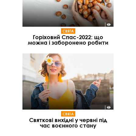
СВЯТА
Горіховий Спас-2022: що
можна і заборонено робити
СВЯТА
Святкові вихідні у червні під
час воєнного стану