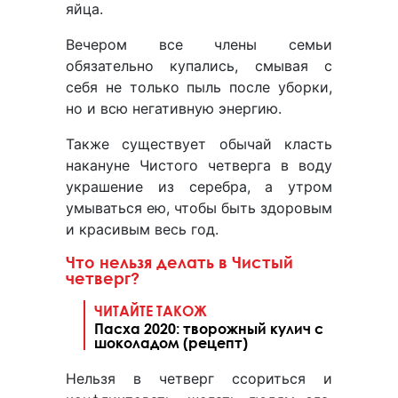
яйца.
Вечером все члены семьи
обязательно купались, смывая с
себя не только пыль после уборки,
но и всю негативную энергию.
Также существует обычай класть
накануне Чистого четверга в воду
украшение из серебра, а утром
умываться ею, чтобы быть здоровым
и красивым весь год.
Что нельзя делать в Чистый
четверг?
ЧИТАЙТЕ ТАКОЖ
Пасха 2020: творожный кулич с
шоколадом (рецепт)
Нельзя в четверг ссориться и