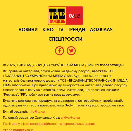
НОВИНИ
КІНО
TV
ТРЕНДИ
ДОЗВІЛЛЯ
СПЕЦПРОЄКТИ
© 2025, ТОВ «ВИДАВНИЦТВО УКРАЇНСЬКИЙ МЕДІА ДІМ». Усі права захищені.
Всі права на матеріали, опубліковані на даному ресурсі, належать ТОВ
«ВИДАВНИЦТВО УКРАЇНСЬКИЙ МЕДІА ДІМ». Будь-яке використання
матеріалів без письмового дозволу ТОВ «ВИДАВНИЦТВО УКРАЇНСЬКИЙ МЕДІА
ДІМ» заборонено. При правомірному використанні матеріалів даного ресурсу
гіперпосилання на tv.ua є обов'язковим. Матеріали, що позначені знаками
"Реклама", "PR", публікуються на правах реклами.
Будь-яке копіювання, передрук та відтворення фотографічних творів та/або
аудіовізуальних творів правовласника Getty Images - суворо забороняється.
E-mail редакції:
info@tv.ua
Головний редактор Олександр Ківа:
a.kiva@tv.ua
Політика у сфері конфіденційності та персональних даних
Угода користувача