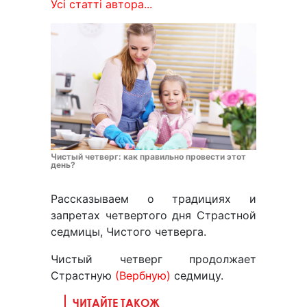
Усі статті автора...
Чистый четверг: как правильно провести этот
день?
Рассказываем о традициях и
запретах четвертого дня Страстной
седмицы, Чистого четверга.
Чистый четверг продолжает
Страстную
(Вербную)
седмицу.
ЧИТАЙТЕ ТАКОЖ