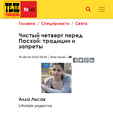
Головна
Спецпроєкти
Свята
Чистый четверг перед
Пасхой: традиции и
запреты
16 квітня 2020 09:40
Алла Лисак
Алла Лисак
Lifestyle-редактор