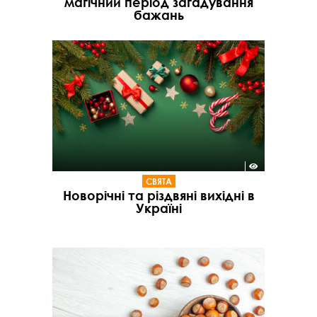
магічний період загадування
бажань
СВЯТА
Новорічні та різдвяні вихідні в
Україні