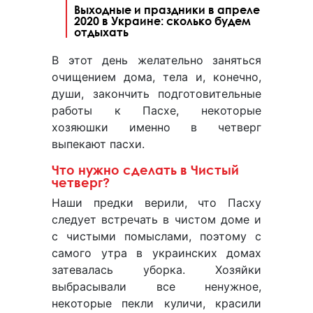
Выходные и праздники в апреле
2020 в Украине: сколько будем
отдыхать
В этот день желательно заняться
очищением дома, тела и, конечно,
души, закончить подготовительные
работы к Пасхе, некоторые
хозяюшки именно в четверг
выпекают пасхи.
Что нужно сделать в Чистый
четверг?
Наши предки верили, что Пасху
следует встречать в чистом доме и
с чистыми помыслами, поэтому с
самого утра в украинских домах
затевалась уборка. Хозяйки
выбрасывали все ненужное,
некоторые пекли куличи, красили